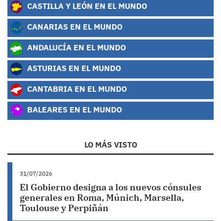
CASTILLA Y LEÓN EN EL MUNDO
CANARIAS EN EL MUNDO
ANDALUCÍA EN EL MUNDO
ASTURIAS EN EL MUNDO
CANTABRIA EN EL MUNDO
BALEARES EN EL MUNDO
LO MÁS VISTO
31/07/2026
El Gobierno designa a los nuevos cónsules
generales en Roma, Múnich, Marsella,
Toulouse y Perpiñán