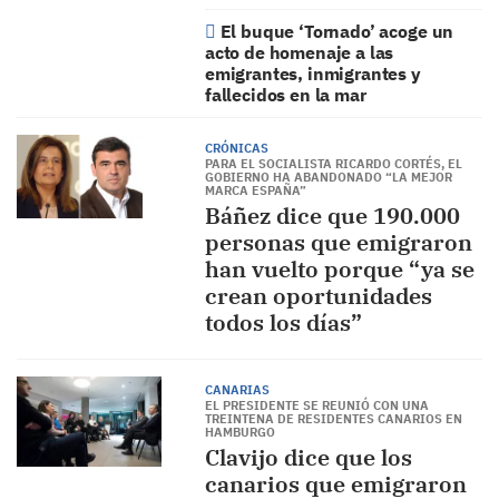
El buque ‘Tornado’ acoge un
acto de homenaje a las
emigrantes, inmigrantes y
fallecidos en la mar
CRÓNICAS
PARA EL SOCIALISTA RICARDO CORTÉS, EL
GOBIERNO HA ABANDONADO “LA MEJOR
MARCA ESPAÑA”
Báñez dice que 190.000
personas que emigraron
han vuelto porque “ya se
crean oportunidades
todos los días”
CANARIAS
EL PRESIDENTE SE REUNIÓ CON UNA
TREINTENA DE RESIDENTES CANARIOS EN
HAMBURGO
Clavijo dice que los
canarios que emigraron