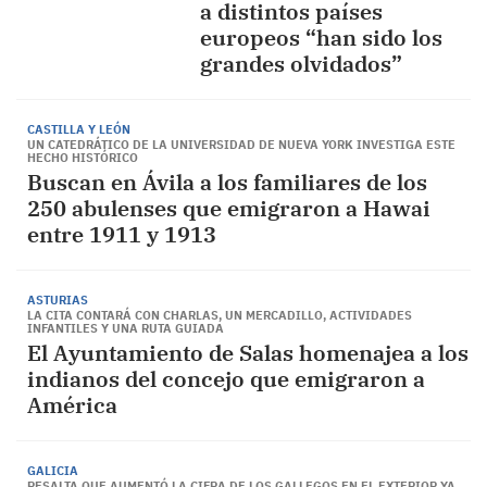
a distintos países
europeos “han sido los
grandes olvidados”
CASTILLA Y LEÓN
UN CATEDRÁTICO DE LA UNIVERSIDAD DE NUEVA YORK INVESTIGA ESTE
HECHO HISTÓRICO
Buscan en Ávila a los familiares de los
250 abulenses que emigraron a Hawai
entre 1911 y 1913
ASTURIAS
LA CITA CONTARÁ CON CHARLAS, UN MERCADILLO, ACTIVIDADES
INFANTILES Y UNA RUTA GUIADA
El Ayuntamiento de Salas homenajea a los
indianos del concejo que emigraron a
América
GALICIA
RESALTA QUE AUMENTÓ LA CIFRA DE LOS GALLEGOS EN EL EXTERIOR YA