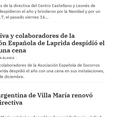
s de la directiva del Centro Castellano y Leonés de
espidieron el año y brindaron por la Navidad y por un
7, el pasado viernes 16…
iva y colaboradores de la
ón Española de Laprida despidió el
una cena
ÍA BLANCA
 colaboradores de la Asociación Española de Socorros
rida despidió el año con una cena en sus instalaciones,
de diciembre.
argentina de Villa María renovó
irectiva