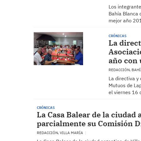
Los integrante
Bahía Blanca d
mejor año 201
CRÓNICAS
La direct
Asociaci
año con 
REDACCIÓN, BAH
La directiva y
Mutuos de Lap
el viernes 16 
CRÓNICAS
La Casa Balear de la ciudad 
parcialmente su Comisión D
REDACCIÓN, VILLA MARÍA