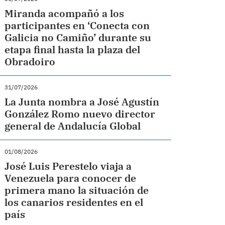
Miranda acompañó a los
participantes en ‘Conecta con
Galicia no Camiño’ durante su
etapa final hasta la plaza del
Obradoiro
31/07/2026
La Junta nombra a José Agustín
González Romo nuevo director
general de Andalucía Global
01/08/2026
José Luis Perestelo viaja a
Venezuela para conocer de
primera mano la situación de
los canarios residentes en el
país