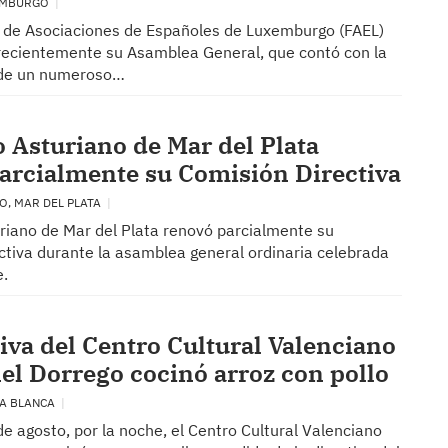
XEMBURGO
 de Asociaciones de Españoles de Luxemburgo (FAEL)
recientemente su Asamblea General, que contó con la
 de un numeroso…
o Asturiano de Mar del Plata
arcialmente su Comisión Directiva
O, MAR DEL PLATA
uriano de Mar del Plata renovó parcialmente su
ctiva durante la asamblea general ordinaria celebrada
e.
tiva del Centro Cultural Valenciano
el Dorrego cocinó arroz con pollo
ÍA BLANCA
e agosto, por la noche, el Centro Cultural Valenciano