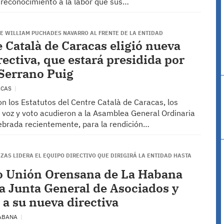
 reconocimiento a la labor que sus…
DE WILLIAM PUCHADES NAVARRO AL FRENTE DE LA ENTIDAD
e Català de Caracas eligió nueva
rectiva, que estará presidida por
Serrano Puig
ACAS
n los Estatutos del Centre Català de Caracas, los
 voz y voto acudieron a la Asamblea General Ordinaria
lebrada recientemente, para la rendición…
ZAS LIDERA EL EQUIPO DIRECTIVO QUE DIRIGIRÁ LA ENTIDAD HASTA
o Unión Orensana de La Habana
la Junta General de Asociados y
 a su nueva directiva
HABANA