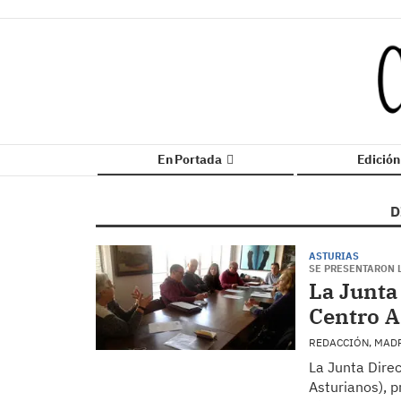
En Portada
Edició
D
ASTURIAS
SE PRESENTARON 
La Junta
Centro A
REDACCIÓN, MAD
La Junta Dire
Asturianos), p