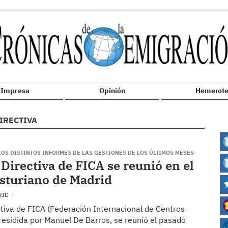
n Impresa
Opinión
Hemerote
IRECTIVA
LOS DISTINTOS INFORMES DE LAS GESTIONES DE LOS ÚLTIMOS MESES
 Directiva de FICA se reunió en el
sturiano de Madrid
RID
ctiva de FICA (Federación Internacional de Centros
residida por Manuel De Barros, se reunió el pasado