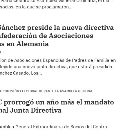
a María celebró su Asamblea General Ordinaria, el día 1
 socios, en la que se proclamaron…
Sánchez preside la nueva directiva
nfederación de Asociaciones
as en Alemania
N
ión de Asociaciones Españolas de Padres de Familia en
egido una nueva junta directiva, que estará presidida
ánchez Casado. Los…
LA COMISIÓN ELECTORAL DURANTE LA ASAMBLEA GENERAL
 prorrogó un año más el mandato
ual Junta Directiva
amblea General Extraordinaria de Socios del Centro