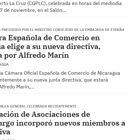
erto La Cruz (CGPLC), celebrada en horas del mediodía
7 de noviembre, en el Salón…
O PRESIDIDO POR EL MINISTRO CONSEJERO DE LA EMBAJADA DE ESPAÑA
a Española de Comercio en
a elige a su nueva directiva,
a por Alfredo Marín
NAGUA
 la Cámara Oficial Española de Comercio de Nicaragua
entemente a su nueva junta directiva, que estará
Alfredo Marín,…
BLEA GENERAL CELEBRADA RECIENTEMENTE
ación de Asociaciones de
rgo incorporó nuevos miembros a
iva