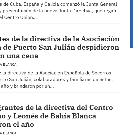
s de Cuba, España y Galicia comenzó la Junta General
 presentación de la nueva Junta Directiva, que regirá
del Centro Unión…
es de la directiva de la Asociación
 de Puerto San Julián despidieron
on una cena
ÍA BLANCA
 la directiva de la Asociación Española de Socorros
to San Julián, colaboradores y familiares de estos,
l año y brindaron por un…
rantes de la directiva del Centro
no y Leonés de Bahía Blanca
ron el año
ÍA BLANCA