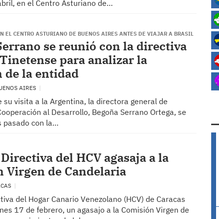
bril, en el Centro Asturiano de…
N EL CENTRO ASTURIANO DE BUENOS AIRES ANTES DE VIAJAR A BRASIL
errano se reunió con la directiva
 Tinetense para analizar la
n de la entidad
BUENOS AIRES
 su visita a la Argentina, la directora general de
Cooperación al Desarrollo, Begoña Serrano Ortega, se
es pasado con la…
 Directiva del HCV agasaja a la
 Virgen de Candelaria
ACAS
ctiva del Hogar Canario Venezolano (HCV) de Caracas
ernes 17 de febrero, un agasajo a la Comisión Virgen de