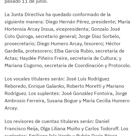
pasado 11 de junio.
La Junta Directiva ha quedado conformado de la
siguiente manera: Diego Hernán Pérez, presidente; María
Hortensia Arcay Insua, vicepresidenta; Gonzalo José
Coto Quiroga, secretario general; Jorge Díaz Sorbelo,
prosecretario; Diego Humero Arcay, tesorero; Héctor
Gardella, protesorero; Elba García Rubio, secretaria de
Actas; Haydée Piñeiro Freire, secretaria de Cultura; y
Mariana Cogorno, secretaria de Coordinación y Protocolo.
Los vocales titulares serán: José Luis Rodríguez
Reboredo, Enrique Galanko, Roberto Moretti y Mariano
Rodríguez. Los suplentes: José González Fontoira, Jorge
Ambrosio Ferreira, Susana Bogue y María Cecilia Humero
Arcay.
Los revisores de cuentas titulares serán: Daniel
Francisco Reija, Olga Liliana Muiño y Carlos Todoroff. Los
suplentes: Emiliano Isla Verde y Rubén Darío Pérez.