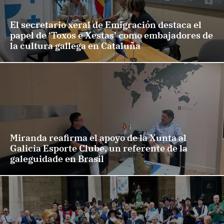
El secretario xeral de Emigración destaca el
papel de ‘Toxos e Xestas’ como embajadores de
la cultura gallega en Cataluña
Miranda reafirma el apoyo de la Xunta al
Galicia Esporte Clube, un referente de la
galeguidade en Brasil