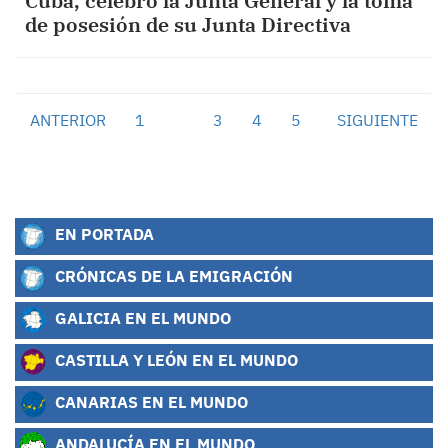
Cuba, celebró la Junta General y la toma
de posesión de su Junta Directiva
ANTERIOR
1
2
3
4
5
SIGUIENTE
EN PORTADA
CRÓNICAS DE LA EMIGRACIÓN
GALICIA EN EL MUNDO
CASTILLA Y LEÓN EN EL MUNDO
CANARIAS EN EL MUNDO
ANDALUCÍA EN EL MUNDO