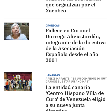
que organizan por el
Xacobeo
CRÓNICAS
Fallece en Coronel
Dorrego Alicia Jordán,
integrante de la directiva
de la Asociación
Española desde el año
2001
CANARIAS
ARELIS MARANTE: “ES UN COMPROMISO MUY
GRANDE EL ESTAR UN AÑO MÁS”
La entidad canaria
‘Centro Hispano Villa de
Cura’ de Venezuela eligió
a su nueva junta
directiva