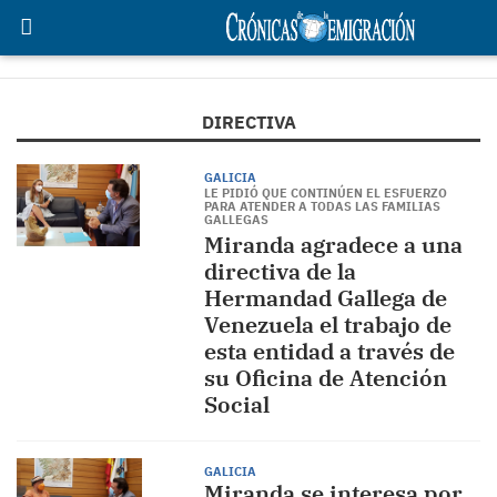
DIRECTIVA
GALICIA
LE PIDIÓ QUE CONTINÚEN EL ESFUERZO
PARA ATENDER A TODAS LAS FAMILIAS
GALLEGAS
Miranda agradece a una
directiva de la
Hermandad Gallega de
Venezuela el trabajo de
esta entidad a través de
su Oficina de Atención
Social
GALICIA
Miranda se interesa por