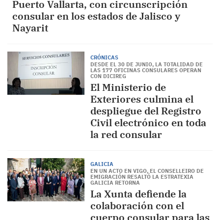
Puerto Vallarta, con circunscripción
consular en los estados de Jalisco y
Nayarit
CRÓNICAS
DESDE EL 30 DE JUNIO, LA TOTALIDAD DE
LAS 177 OFICINAS CONSULARES OPERAN
CON DICIREG
El Ministerio de
Exteriores culmina el
despliegue del Registro
Civil electrónico en toda
la red consular
GALICIA
EN UN ACTO EN VIGO, EL CONSELLEIRO DE
EMIGRACIÓN RESALTÓ LA ESTRATEXIA
GALICIA RETORNA
La Xunta defiende la
colaboración con el
cuerpo consular para las