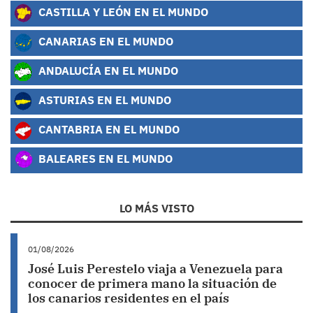
CASTILLA Y LEÓN EN EL MUNDO
CANARIAS EN EL MUNDO
ANDALUCÍA EN EL MUNDO
ASTURIAS EN EL MUNDO
CANTABRIA EN EL MUNDO
BALEARES EN EL MUNDO
LO MÁS VISTO
01/08/2026
José Luis Perestelo viaja a Venezuela para
conocer de primera mano la situación de
los canarios residentes en el país