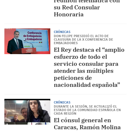
reunión telemática con
su Red Consular
Honoraria
CRÓNICAS
DON FELIPE PRESIDIÓ EL ACTO DE
CLAUSURA DE LA X CONFERENCIA DE
EMBAJADORES
El Rey destaca el “amplio
esfuerzo de todo el
servicio consular para
atender las múltiples
peticiones de
nacionalidad española”
CRÓNICAS
DURANTE LA SESIÓN, SE ACTUALIZÓ EL
ESTADO DE LA COMUNIDAD ESPAÑOLA EN
CADA REGIÓN
El cónsul general en
Caracas, Ramón Molina