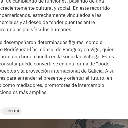
icia fue cambiando de funciones, pasando de una
crecientemente cultural y social. En este recorrido
tinoamericanos, estrechamente vinculados a las
merciales y al deseo de tender puentes entre
ro unidas por vínculos humanos.
ue desempeñaron determinadas figuras, como el
o Rodríguez Elías, cónsul de Paraguay en Vigo, quien
dejaron una honda huella en la sociedad gallega. Estos
consular puede convertirse en una forma de “poder
ueblos y la proyección internacional de Galicia. A su
aves para entender el presente y orientar el futuro, en
do como mediadores, promotores de intercambio
nacionales más amplias.
CONSELLO