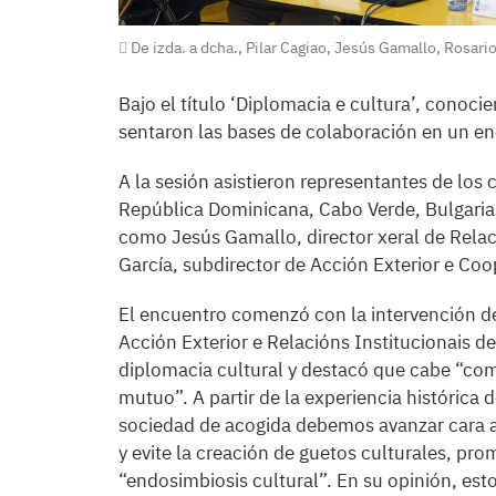
De izda. a dcha., Pilar Cagiao, Jesús Gamallo, Rosario
Bajo el título ‘Diplomacia e cultura’, conocie
sentaron las bases de colaboración en un en
A la sesión asistieron representantes de los
República Dominicana, Cabo Verde, Bulgaria,
como Jesús Gamallo, director xeral de Relac
García, subdirector de Acción Exterior e Coo
El encuentro comenzó con la intervención d
Acción Exterior e Relacións Institucionais d
diplomacia cultural y destacó que cabe “co
mutuo”. A partir de la experiencia histórica
sociedad de acogida debemos avanzar cara a
y evite la creación de guetos culturales, pr
“endosimbiosis cultural”. En su opinión, est