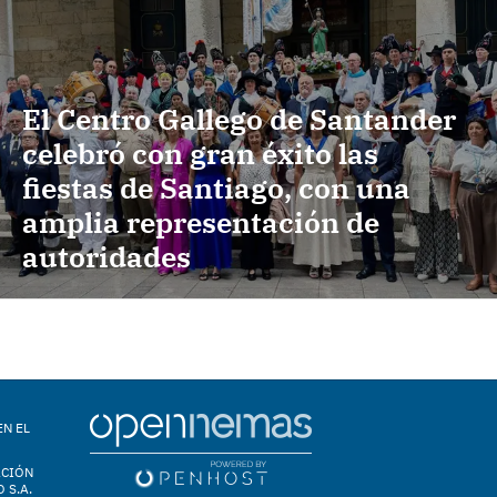
El Centro Gallego de Santander
celebró con gran éxito las
fiestas de Santiago, con una
amplia representación de
autoridades
EN EL
ACIÓN
 S.A.