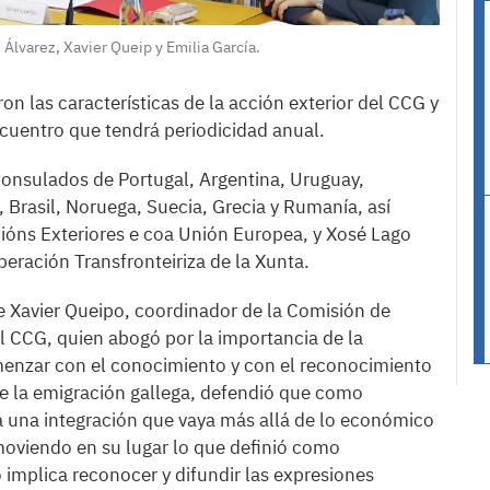
 Álvarez, Xavier Queip y Emilia García.
ron las características de la acción exterior del CCG y
cuentro que tendrá periodicidad anual.
 consulados de Portugal, Argentina, Uruguay,
 Brasil, Noruega, Suecia, Grecia y Rumanía, así
ións Exteriores e coa Unión Europea, y Xosé Lago
peración Transfronteiriza de la Xunta.
e Xavier Queipo, coordinador de la Comisión de
el CCG, quien abogó por la importancia de la
menzar con el conocimiento y con el reconocimiento
 de la emigración gallega, defendió que como
 una integración que vaya más allá de lo económico
omoviendo en su lugar lo que definió como
o implica reconocer y difundir las expresiones