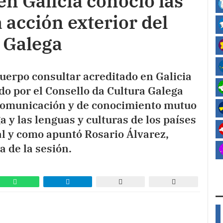
en Galicia conoció las
a acción exterior del
 Galega
uerpo consultar acreditado en Galicia
do por el Consello da Cultura Galega
 comunicación y de conocimiento mutuo
ga y las lenguas y culturas de los países
al y como apuntó Rosario Álvarez,
a de la sesión.