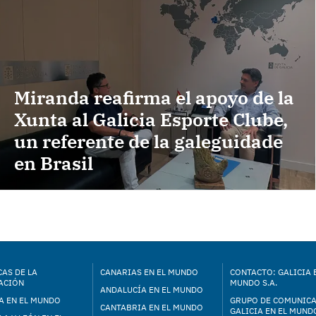
Miranda reafirma el apoyo de la
Xunta al Galicia Esporte Clube,
un referente de la galeguidade
en Brasil
AS DE LA
CANARIAS EN EL MUNDO
CONTACTO: GALICIA 
ACIÓN
MUNDO S.A.
ANDALUCÍA EN EL MUNDO
A EN EL MUNDO
GRUPO DE COMUNIC
CANTABRIA EN EL MUNDO
GALICIA EN EL MUNDO