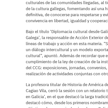
culturales de las comunidades llegadas, al t
de la cultura gallegas, fomentando así una hib
definitiva, de conocerse para respetarse y ev
convivencia en libertad, igualdad y cooperac
Bajo el título ‘Diplomacia cultural desde Gal
Galega’, la responsable de Acción Exterior de 
líneas de trabajo y acción en esta materia. “
un diálogo intercultural y un modelo exporta
cultural”, apuntó. Además de recordar que el
cumplimiento de la ley de creación de la inst
del CCG: exposiciones, jornadas, convenios
realización de actividades conjuntas con otr
La profesora titular de Historia de América 
Cagiao Vila, cerró la sesión con un relatorio
en Galicia’, en el que destacó la larga tradic
destacó cómo, desde los primeros nombrami