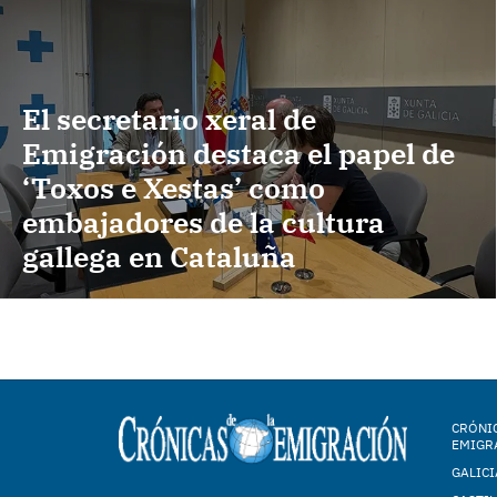
El secretario xeral de
Emigración destaca el papel de
‘Toxos e Xestas’ como
embajadores de la cultura
gallega en Cataluña
CRÓNIC
EMIGR
GALICI