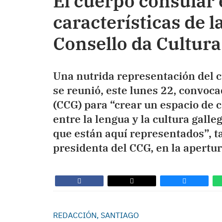
El cuerpo consular 
características de l
Consello da Cultura
Una nutrida representación del c
se reunió, este lunes 22, convoca
(CCG) para “crear un espacio de
entre la lengua y la cultura galle
que están aquí representados”, t
presidenta del CCG, en la apertur
REDACCIÓN, SANTIAGO