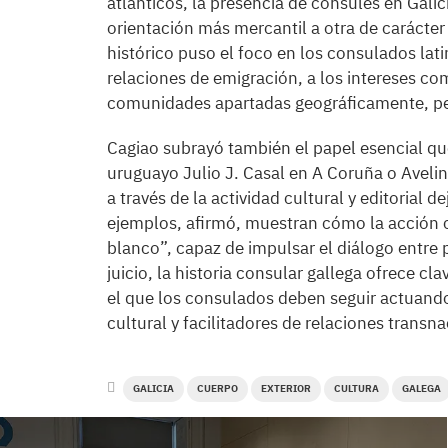
atlánticos, la presencia de cónsules en Gal
orientación más mercantil a otra de carácter 
histórico puso el foco en los consulados la
relaciones de emigración, a los intereses co
comunidades apartadas geográficamente, pe
Cagiao subrayó también el papel esencial q
uruguayo Julio J. Casal en A Coruña o Avelin
a través de la actividad cultural y editorial 
ejemplos, afirmó, muestran cómo la acción 
blanco”, capaz de impulsar el diálogo entre p
juicio, la historia consular gallega ofrece cl
el que los consulados deben seguir actuan
cultural y facilitadores de relaciones trans
GALICIA
CUERPO
EXTERIOR
CULTURA
GALEGA