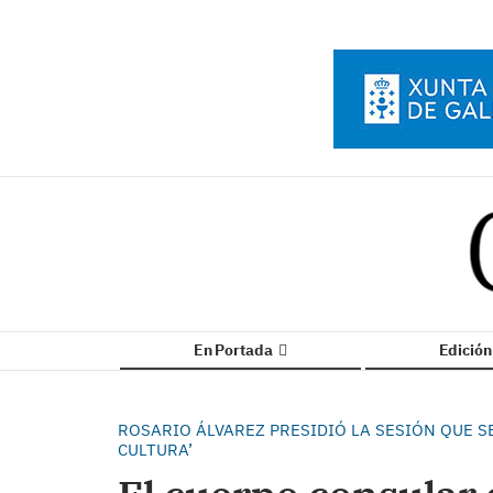
En Portada
Edició
ROSARIO ÁLVAREZ PRESIDIÓ LA SESIÓN QUE S
CULTURA’