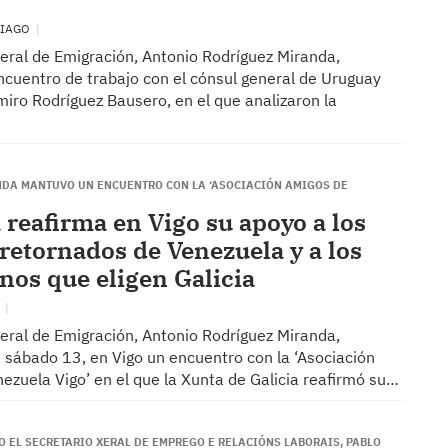
TIAGO
xeral de Emigración, Antonio Rodríguez Miranda,
cuentro de trabajo con el cónsul general de Uruguay
miro Rodríguez Bausero, en el que analizaron la
DA MANTUVO UN ENCUENTRO CON LA ‘ASOCIACIÓN AMIGOS DE
 reafirma en Vigo su apoyo a los
 retornados de Venezuela y a los
nos que eligen Galicia
O
xeral de Emigración, Antonio Rodríguez Miranda,
 sábado 13, en Vigo un encuentro con la ‘Asociación
ezuela Vigo’ en el que la Xunta de Galicia reafirmó su…
O EL SECRETARIO XERAL DE EMPREGO E RELACIÓNS LABORAIS, PABLO