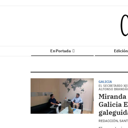
En Portada
Edició
GALICIA
EL SECRETARIO X
ALFONSO BRANDÃ
Miranda 
Galicia E
galeguid
REDACCIÓN, SAN