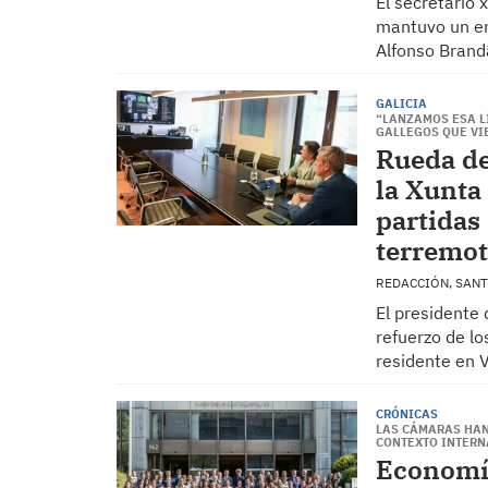
El secretario 
mantuvo un en
Alfonso Brand
GALICIA
“LANZAMOS ESA L
GALLEGOS QUE VI
Rueda de
la Xunta
partidas 
terremo
REDACCIÓN, SAN
El presidente 
refuerzo de lo
residente en 
CRÓNICAS
LAS CÁMARAS HAN
CONTEXTO INTERN
Economía