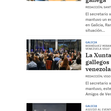
REDACCIÓN, SAN
El secretario 
mantuvo un en
en Galicia, Ra
situación…
GALICIA
RODRÍGUEZ MIRAN
VENEZUELA VIGO’
La Xunta
gallegos
venezola
REDACCIÓN, VIG
El secretario 
mantuvo, este
Amigos de Ven
GALICIA
ASISTIÓ AL EVENT