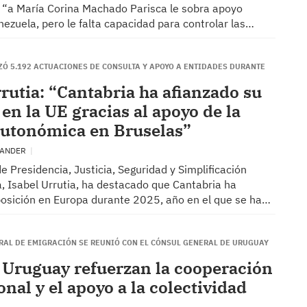
 “a María Corina Machado Parisca le sobra apoyo
ezuela, pero le falta capacidad para controlar las…
IZÓ 5.192 ACTUACIONES DE CONSULTA Y APOYO A ENTIDADES DURANTE
rrutia: “Cantabria ha afianzado su
en la UE gracias al apoyo de la
autonómica en Bruselas”
TANDER
e Presidencia, Justicia, Seguridad y Simplificación
, Isabel Urrutia, ha destacado que Cantabria ha
posición en Europa durante 2025, año en el que se ha…
ERAL DE EMIGRACIÓN SE REUNIÓ CON EL CÓNSUL GENERAL DE URUGUAY
y Uruguay refuerzan la cooperación
onal y el apoyo a la colectividad