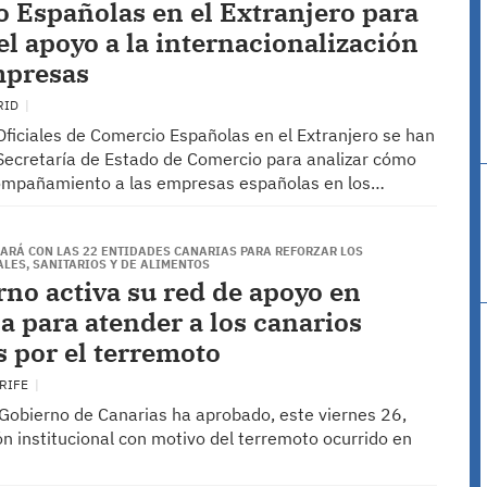
 Españolas en el Extranjero para
el apoyo a la internacionalización
mpresas
RID
ficiales de Comercio Españolas en el Extranjero se han
 Secretaría de Estado de Comercio para analizar cómo
compañamiento a las empresas españolas en los…
ARÁ CON LAS 22 ENTIDADES CANARIAS PARA REFORZAR LOS
LES, SANITARIOS Y DE ALIMENTOS
rno activa su red de apoyo en
a para atender a los canarios
s por el terremoto
ERIFE
 Gobierno de Canarias ha aprobado, este viernes 26,
n institucional con motivo del terremoto ocurrido en