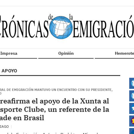
n Impresa
Opinión
Hemerote
APOYO
ERAL DE EMIGRACIÓN MANTUVO UN ENCUENTRO CON SU PRESIDENTE,
O
reafirma el apoyo de la Xunta al
sporte Clube, un referente de la
ade en Brasil
TIAGO