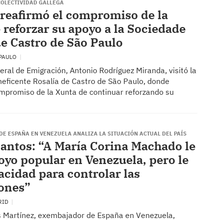
 COLECTIVIDAD GALLEGA
reafirmó el compromiso de la
 reforzar su apoyo a la Sociedade
de Castro de São Paulo
 PAULO
xeral de Emigración, Antonio Rodríguez Miranda, visitó la
eficente Rosalía de Castro de São Paulo, donde
ompromiso de la Xunta de continuar reforzando su
DE ESPAÑA EN VENEZUELA ANALIZA LA SITUACIÓN ACTUAL DEL PAÍS
ntos: “A María Corina Machado le
oyo popular en Venezuela, pero le
acidad para controlar las
iones”
RID
Martínez, exembajador de España en Venezuela,