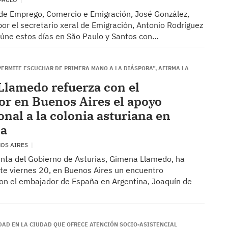
o de Emprego, Comercio e Emigración, José González,
r el secretario xeral de Emigración, Antonio Rodríguez
eúne estos días en São Paulo y Santos con…
PERMITE ESCUCHAR DE PRIMERA MANO A LA DIÁSPORA”, AFIRMA LA
lamedo refuerza con el
r en Buenos Aires el apoyo
onal a la colonia asturiana en
na
NOS AIRES
enta del Gobierno de Asturias, Gimena Llamedo, ha
te viernes 20, en Buenos Aires un encuentro
 con el embajador de España en Argentina, Joaquín de
IDAD EN LA CIUDAD QUE OFRECE ATENCIÓN SOCIO-ASISTENCIAL