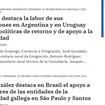
 ANTONIO RODRÍGUEZ MIRANDA SE REUNIERON EN SANTIAGO CON
S
 destaca la labor de sus
ones en Argentina y en Uruguay
políticas de retorno y de apoyo a la
idad
TIAGO
o de Emprego, Comercio e Emigración, José González,
ecretario xeral da Emigración, Antonio Rodríguez
secretario xeral técnico de la Consellería, Joaquín…
EZ MIRANDA, SE REUNIÓ CON DISTINTAS ENTIDADES EN ESTAS DOS
zález destaca en Brasil el apoyo a
res de las entidades de la
idad gallega en São Paulo y Santos
 PAULO