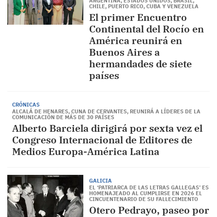
ARGENTINA, ESTADOS UNIDOS, BRASIL,
CHILE, PUERTO RICO, CUBA Y VENEZUELA
El primer Encuentro
Continental del Rocío en
América reunirá en
Buenos Aires a
hermandades de siete
países
CRÓNICAS
ALCALÁ DE HENARES, CUNA DE CERVANTES, REUNIRÁ A LÍDERES DE LA
COMUNICACIÓN DE MÁS DE 30 PAÍSES
Alberto Barciela dirigirá por sexta vez el
Congreso Internacional de Editores de
Medios Europa-América Latina
GALICIA
EL ‘PATRIARCA DE LAS LETRAS GALLEGAS’ ES
HOMENAJEADO AL CUMPLIRSE EN 2026 EL
CINCUENTENARIO DE SU FALLECIMIENTO
Otero Pedrayo, paseo por