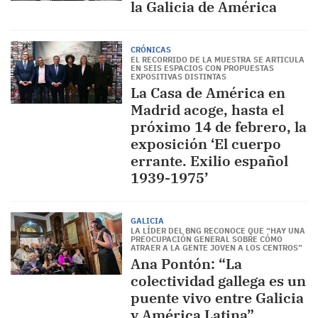
la Galicia de América
CRÓNICAS
EL RECORRIDO DE LA MUESTRA SE ARTICULA
EN SEIS ESPACIOS CON PROPUESTAS
EXPOSITIVAS DISTINTAS
La Casa de América en
Madrid acoge, hasta el
próximo 14 de febrero, la
exposición ‘El cuerpo
errante. Exilio español
1939-1975’
GALICIA
LA LÍDER DEL BNG RECONOCE QUE “HAY UNA
PREOCUPACIÓN GENERAL SOBRE CÓMO
ATRAER A LA GENTE JOVEN A LOS CENTROS”
Ana Pontón: “La
colectividad gallega es un
puente vivo entre Galicia
y América Latina”