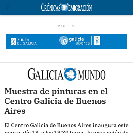
Muestra de pinturas en el
Centro Galicia de Buenos
Aires
El Centro Galicia de Buenos Aires inaugura este
marte, día 18, a las 19:30 horas, la exposición de