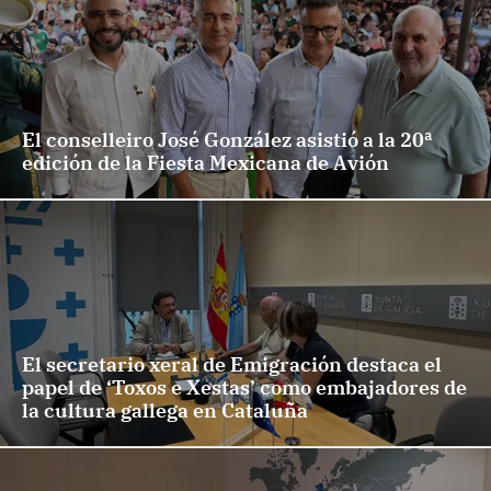
El conselleiro José González asistió a la 20ª
edición de la Fiesta Mexicana de Avión
El secretario xeral de Emigración destaca el
papel de ‘Toxos e Xestas’ como embajadores de
la cultura gallega en Cataluña