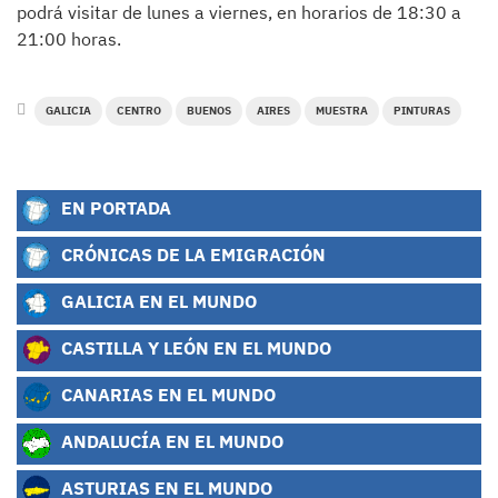
podrá visitar de lunes a viernes, en horarios de 18:30 a
21:00 horas.
GALICIA
CENTRO
BUENOS
AIRES
MUESTRA
PINTURAS
EN PORTADA
CRÓNICAS DE LA EMIGRACIÓN
GALICIA EN EL MUNDO
CASTILLA Y LEÓN EN EL MUNDO
CANARIAS EN EL MUNDO
ANDALUCÍA EN EL MUNDO
ASTURIAS EN EL MUNDO