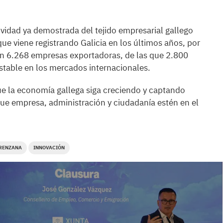
ividad ya demostrada del tejido empresarial gallego
que viene registrando Galicia en los últimos años, por
on 6.268 empresas exportadoras, de las que 2.800
estable en los mercados internacionales.
 la economía gallega siga creciendo y captando
que empresa, administración y ciudadanía estén en el
RENZANA
INNOVACIÓN