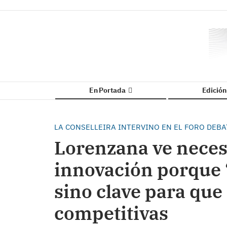
En Portada
Edició
LA CONSELLEIRA INTERVINO EN EL FORO DEBA
Lorenzana ve necesa
innovación porque 
sino clave para que
competitivas