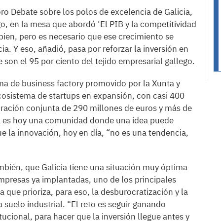
oro Debate sobre los polos de excelencia de Galicia,
o, en la mesa que abordó ‘El PIB y la competitividad
e bien, pero es necesario que ese crecimiento se
a. Y eso, añadió, pasa por reforzar la inversión en
son el 95 por ciento del tejido empresarial gallego.
ama de business factory promovido por la Xunta y
ecosistema de startups en expansión, con casi 400
ación conjunta de 290 millones de euros y más de
cia es hoy una comunidad donde una idea puede
 la innovación, hoy en día, “no es una tendencia,
ambién, que Galicia tiene una situación muy óptima
 empresas ya implantadas, uno de los principales
a que prioriza, para eso, la desburocratización y la
a suelo industrial. “El reto es seguir ganando
tucional, para hacer que la inversión llegue antes y