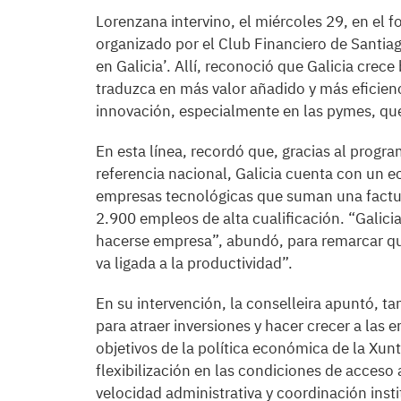
Lorenzana intervino, el miércoles 29, en el f
organizado por el Club Financiero de Santiag
en Galicia’. Allí, reconoció que Galicia crec
traduzca en más valor añadido y más eficienci
innovación, especialmente en las pymes, que 
En esta línea, recordó que, gracias al progr
referencia nacional, Galicia cuenta con un 
empresas tecnológicas que suman una factur
2.900 empleos de alta cualificación. “Gali
hacerse empresa”, abundó, para remarcar que
va ligada a la productividad”.
En su intervención, la conselleira apuntó, t
para atraer inversiones y hacer crecer a las
objetivos de la política económica de la Xunt
flexibilización en las condiciones de acceso 
velocidad administrativa y coordinación insti