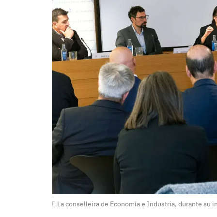
La conselleira de Economía e Industria, durante su i