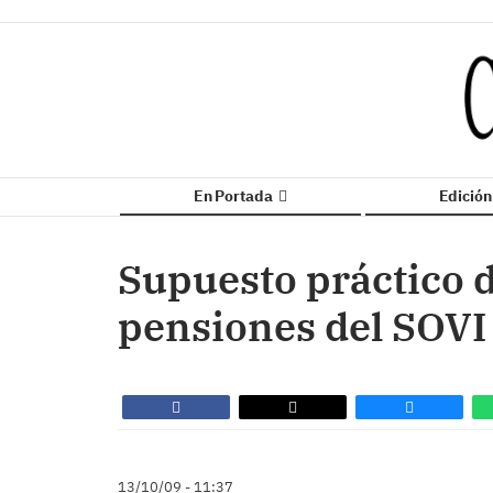
En Portada
Edició
Supuesto práctico d
pensiones del SOVI
13/10/09 - 11:37