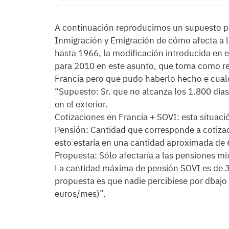
A continuación reproducimos un supuesto prá
Inmigración y Emigración de cómo afecta a l
hasta 1966, la modificación introducida en 
para 2010 en este asunto, que toma como re
Francia pero que pudo haberlo hecho e cualq
“Supuesto: Sr. que no alcanza los 1.800 día
en el exterior.
Cotizaciones en Francia + SOVI: esta situació
Pensión: Cantidad que corresponde a cotiza
esto estaría en una cantidad aproximada de
Propuesta: Sólo afectaría a las pensiones mix
La cantidad máxima de pensión SOVI es de 3
propuesta es que nadie percibiese por dbajo
euros/mes)”.