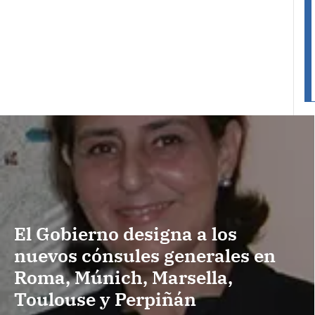
El Gobierno designa a los
nuevos cónsules generales en
Roma, Múnich, Marsella,
Toulouse y Perpiñán