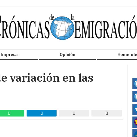
n Impresa
Opinión
Hemerote
e variación en las