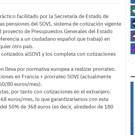
ctico facilitado por la Secretaría de Estado de
as pensiones del SOVI, sistema de cotización vigente
el proyecto de Presupuestos Generales del Estado
ferencia a un ciudadano español que trabajó en
uier otro país.
s cotizados alSOVI y los completa con cotizaciones
n lleva por normativa europea a realizar prorrateo.
ciones en Francia + prorrateo SOVI (actualmente
 60/80 euros/mes).
tas, por tanto con cotizaciones en el extranjero.
68 euros/mes, lo que garantizaríamos con esta
 del 50% de 368 euros (es decir, alrededor de 180