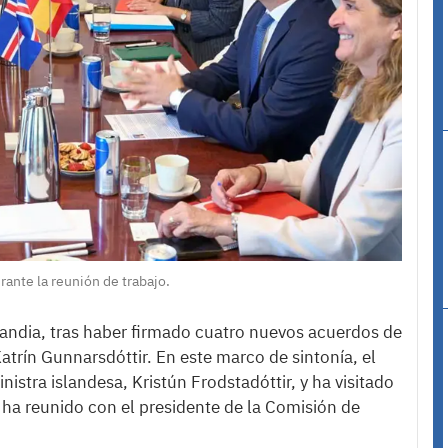
rante la reunión de trabajo.
landia, tras haber firmado cuatro nuevos acuerdos de
rín Gunnarsdóttir. En este marco de sintonía, el
istra islandesa, Kristún Frodstadóttir, y ha visitado
e ha reunido con el presidente de la Comisión de