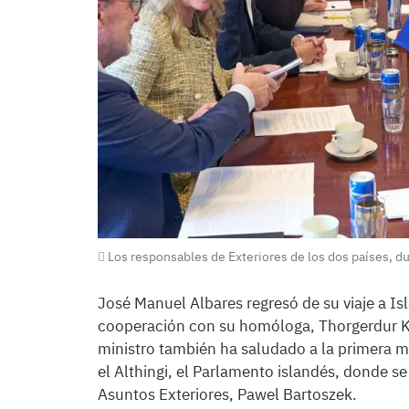
Los responsables de Exteriores de los dos países, du
José Manuel Albares regresó de su viaje a Is
cooperación con su homóloga, Thorgerdur Kat
ministro también ha saludado a la primera min
el Althingi, el Parlamento islandés, donde s
Asuntos Exteriores, Pawel Bartoszek.