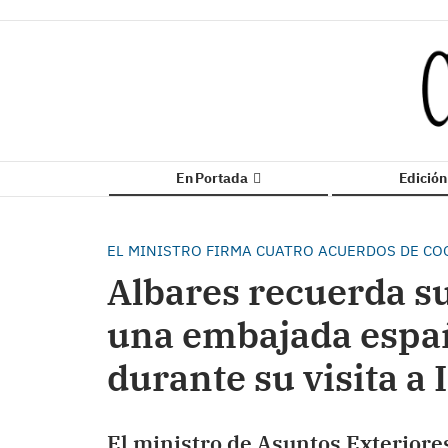
En Portada
Edició
EL MINISTRO FIRMA CUATRO ACUERDOS DE COO
Albares recuerda s
una embajada españ
durante su visita a 
El ministro de Asuntos Exteriore