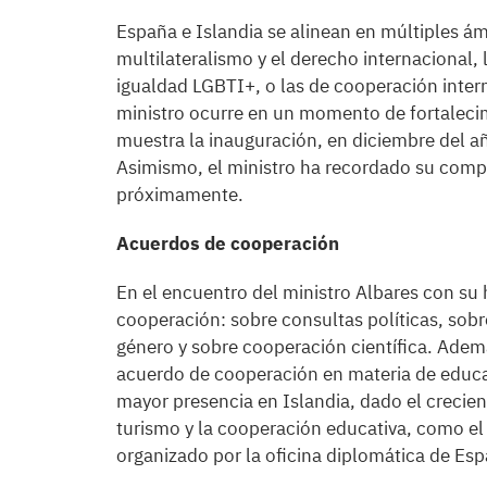
España e Islandia se alinean en múltiples ám
multilateralismo y el derecho internacional, l
igualdad LGBTI+, o las de cooperación interna
ministro ocurre en un momento de fortaleci
muestra la inauguración, en diciembre del a
Asimismo, el ministro ha recordado su comp
próximamente.
Acuerdos de cooperación
En el encuentro del ministro Albares con s
cooperación: sobre consultas políticas, sob
género y sobre cooperación científica. Adem
acuerdo de cooperación en materia de educa
mayor presencia en Islandia, dado el crecient
turismo y la cooperación educativa, como el
organizado por la oficina diplomática de Espa