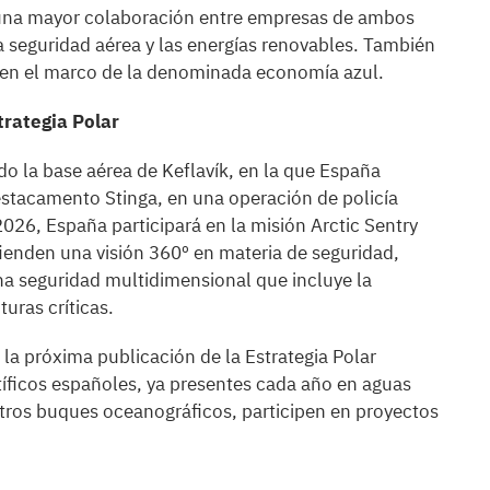
r una mayor colaboración entre empresas de ambos
la seguridad aérea y las energías renovables. También
 en el marco de la denominada economía azul.
trategia Polar
ado la base aérea de Keflavík, en la que España
stacamento Stinga, en una operación de policía
026, España participará en la misión Arctic Sentry
fienden una visión 360º en materia de seguridad,
una seguridad multidimensional que incluye la
turas críticas.
 la próxima publicación de la Estrategia Polar
tíficos españoles, ya presentes cada año en aguas
tros buques oceanográficos, participen en proyectos