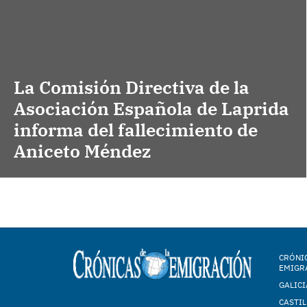
La Comisión Directiva de la
Asociación Española de Laprida
informa del fallecimiento de
Aniceto Méndez
CRÓNIC
EMIGR
GALICI
CASTIL