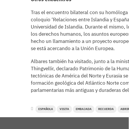
Tras el encuentro bilateral con su homóloga 
coloquio ‘Relaciones entre Islandia y Españ
Universidad de Islandia. Durante el mismo, l
los derechos humanos, los asuntos europeos 
hecho un llamamiento a un proyecto europe
se está acercando a la Unión Europea.
Albares también ha visitado, junto a la minis
Thingvellir, declarado Patrimonio de la Hum
tectónicas de América del Norte y Eurasia s
formación geológica del Atlántico Norte como
parlamentarias más antiguas y duraderas de
ESPAÑOLA
VISITA
EMBAJADA
RECUERDA
ABRI