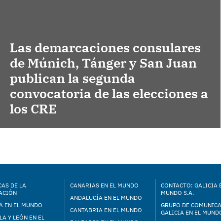
Las demarcaciones consulares
de Múnich, Tánger y San Juan
publican la segunda
convocatoria de las elecciones a
los CRE
AS DE LA
CANARIAS EN EL MUNDO
CONTACTO: GALICIA 
ACIÓN
MUNDO S.A.
ANDALUCÍA EN EL MUNDO
A EN EL MUNDO
GRUPO DE COMUNIC
CANTABRIA EN EL MUNDO
GALICIA EN EL MUNDO
LA Y LEÓN EN EL