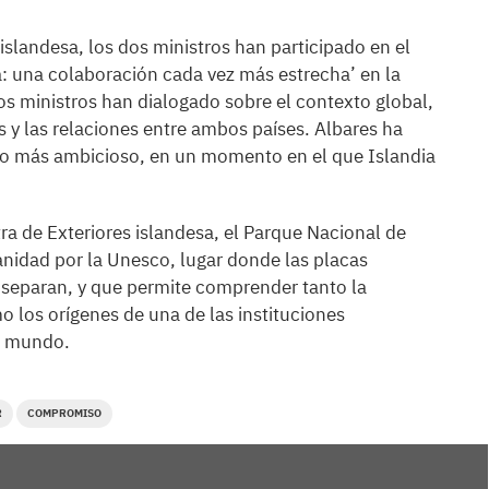
islandesa, los dos ministros han participado en el
a: una colaboración cada vez más estrecha’ en la
os ministros han dialogado sobre el contexto global,
y las relaciones entre ambos países. Albares ha
o más ambicioso, en un momento en el que Islandia
tra de Exteriores islandesa, el Parque Nacional de
anidad por la Unesco, lugar donde las placas
e separan, y que permite comprender tanto la
 los orígenes de una de las instituciones
l mundo.
R
COMPROMISO