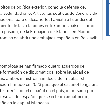
bitos de política exterior, como la defensa del
a seguridad en el Ártico, las políticas de género y de
cional para el desarrollo. La visita a Islandia del
miento de las relaciones entre ambos países, como
ño pasado, de la Embajada de Islandia en Madrid.
romiso de abrir una embajada española en Reikiavik
u homóloga se han firmado cuatro acuerdos de
re formación de diplomáticos, sobre igualdad de
ás, ambos ministros han decidido impulsar el
ción firmado en 2023 para que el español tenga una
e interés por el español en el país, impulsado por el
 festival del español que se celebra anualmente,
ña en la capital islandesa.