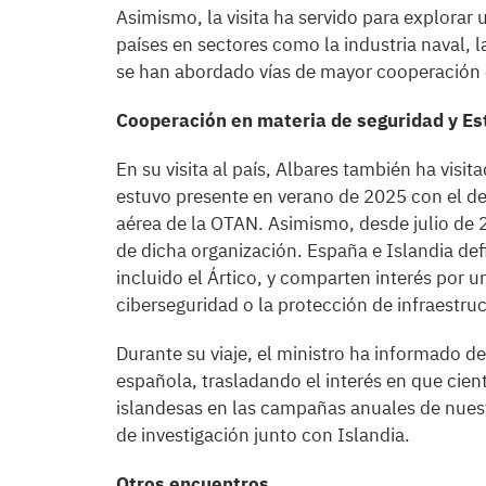
Asimismo, la visita ha servido para explora
países en sectores como la industria naval, 
se han abordado vías de mayor cooperación
Cooperación en materia de seguridad y Es
En su visita al país, Albares también ha visit
estuvo presente en verano de 2025 con el de
aérea de la OTAN. Asimismo, desde julio de 2
de dicha organización. España e Islandia de
incluido el Ártico, y comparten interés por 
ciberseguridad o la protección de infraestruc
Durante su viaje, el ministro ha informado de
española, trasladando el interés en que cien
islandesas en las campañas anuales de nues
de investigación junto con Islandia.
Otros encuentros