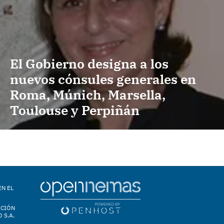
El Gobierno designa a los
nuevos cónsules generales en
Roma, Múnich, Marsella,
Toulouse y Perpiñán
EN EL
ACIÓN
 S.A.