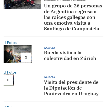
ANTONIO RODRÍGUEZ MIRANDA
Un grupo de 26 personas
de Argentina regresa a
las raíces gallegas con
una emotiva visita a
Santiago de Compostela
Fotos
GALICIA
Rueda visita a la
colectividad en Zúrich
Fotos
GALICIA
Visita del presidente de
la Diputación de
Pontevedra en Uruguay