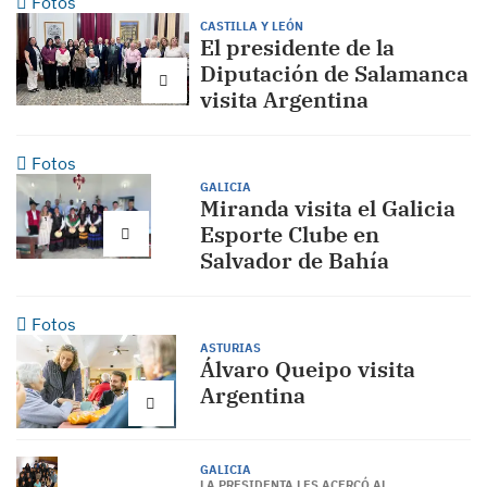
Fotos
CASTILLA Y LEÓN
El presidente de la
Diputación de Salamanca
visita Argentina
Fotos
GALICIA
Miranda visita el Galicia
Esporte Clube en
Salvador de Bahía
Fotos
ASTURIAS
Álvaro Queipo visita
Argentina
GALICIA
LA PRESIDENTA LES ACERCÓ AL