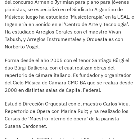
del concurso Armenio Jyrimian para piano para jóvenes
pianistas, se especializó en el Sindicato Argentino de
Músicos; luego ha estudiado ‘Musicoterapia’ en la USAL, e
Ingeniería en Sonido en el ‘Centro de Arte y Tecnología’.
Ha estudiado Arreglos Corales con el maestro Vivan
Tabush, y Arreglos Instrumentales y Orquestales con
Norberto Vogel.
Forma desde el año 2005 con el tenor Santiago Bürgi el
dúo Bürgi-Ballicora, con el cual realizan obras del
repertorio de cámara italiano. Es fundador y organizador
del Ciclo Música de Cámara CMC-BA que se realiza desde
2008 en distintas salas de Capital Federal.
Estudió Dirección Orquestal con el maestro Carlos Vieu;
Repertorio de Opera con Marina Ruiz; y ha realizado los
Cursos de ‘Maestro interno de ópera’ de la pianista
Susana Cardonnet.