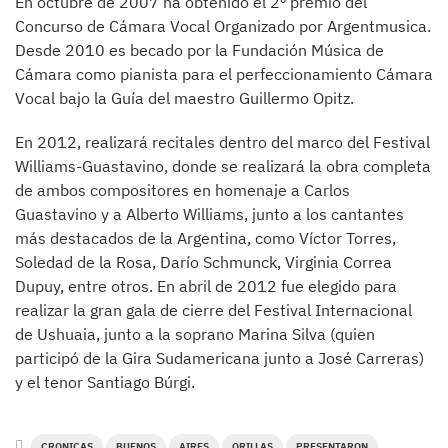
En octubre de 2007 ha obtenido el 2º premio del
Concurso de Cámara Vocal Organizado por Argentmusica.
Desde 2010 es becado por la Fundación Música de
Cámara como pianista para el perfeccionamiento Cámara
Vocal bajo la Guía del maestro Guillermo Opitz.
En 2012, realizará recitales dentro del marco del Festival
Williams-Guastavino, donde se realizará la obra completa
de ambos compositores en homenaje a Carlos
Guastavino y a Alberto Williams, junto a los cantantes
más destacados de la Argentina, como Víctor Torres,
Soledad de la Rosa, Darío Schmunck, Virginia Correa
Dupuy, entre otros. En abril de 2012 fue elegido para
realizar la gran gala de cierre del Festival Internacional
de Ushuaia, junto a la soprano Marina Silva (quien
participó de la Gira Sudamericana junto a José Carreras)
y el tenor Santiago Búrgi.
CRONICAS
BUENOS
AIRES
ORILLAS
PRESENTARON