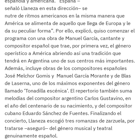
española y americana. “España –
señaló Llaneza en esta dirección– se
nutre de ritmos americanos en la misma manera que
América se alimenta de aquello que llega de Europa y le
da su peculiar forma”. Por ello, explicó, quiso comenzar el
programa con una obra de Manuel García, cantante y
compositor español que trae, por primera vez, el género
operístico a América abriendo así una tradición que
tendrá en Argentina uno de sus centros más importantes.
Además, incluye obras de los compositores españoles
José Melchor Gomis y Manuel García Morante y de Blas
de Laserna, uno de los máximos exponentes del género
llamado ‘Tonadilla escénica’. El repertorio también suma
melodías del compositor argentino Carlos Gustavino, en
el año del centenario de su nacimiento, y del compositor
cubano Eduardo Sánchez de Fuentes. Finalizando el
concierto, Llaneza escogió tres romanzas de zarzuela, por
tratarse –aseguró– del género musical y teatral
genuinamente español.