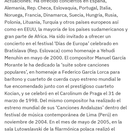
Actuaciones: Ha ofrecido conciertos en España,
Alemania, Rep. Checa, Eslovaquia, Portugal, Italia,
Noruega, Francia, Dinamarca, Suecia, Hungría, Rusia,
Polonia, Lituania, Turquía y otros países europeos así
como en EEUU, la mayoría de los países sudamericanos y
gran parte de Africa. Ha sido invitado a ofrecer un
concierto en el festival ‘Días de Europa’ celebrado en
Bratislava (Rep. Eslovaca) como homenaje a Yehudi
Menuhin en mayo de 2000. El compositor Manuel García
Morante le ha dedicado la ‘suite sobre canciones
populares’, en homenaje a Federico García Lorca para
barítono y cuarteto de cuerda cuyo estreno mundial le
fue encomendado junto con el prestigioso cuarteto
Kocian, y se celebró en el Carolinum de Praga el 31 de
marzo de 1998. Del mismo compositor ha realizado el
estreno mundial de sus ‘Canciones Andaluzas’ dentro del
festival de música contemporánea de Lima (Perú) en
noviembre de 2004. En el mes de mayo de 2005, en la
sala Lutowslavski de la filarmónica polaca realizó el