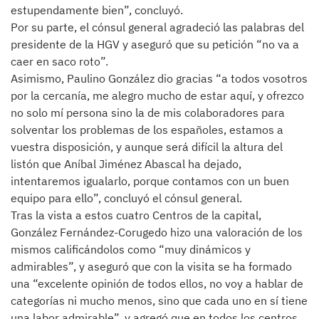
estupendamente bien”, concluyó.
Por su parte, el cónsul general agradeció las palabras del
presidente de la HGV y aseguró que su petición “no va a
caer en saco roto”.
Asimismo, Paulino González dio gracias “a todos vosotros
por la cercanía, me alegro mucho de estar aquí, y ofrezco
no solo mí persona sino la de mis colaboradores para
solventar los problemas de los españoles, estamos a
vuestra disposición, y aunque será difícil la altura del
listón que Aníbal Jiménez Abascal ha dejado,
intentaremos igualarlo, porque contamos con un buen
equipo para ello”, concluyó el cónsul general.
Tras la vista a estos cuatro Centros de la capital,
González Fernández-Corugedo hizo una valoración de los
mismos calificándolos como “muy dinámicos y
admirables”, y aseguró que con la visita se ha formado
una “excelente opinión de todos ellos, no voy a hablar de
categorías ni mucho menos, sino que cada uno en sí tiene
una labor admirable”, y agregó que en todos los centros