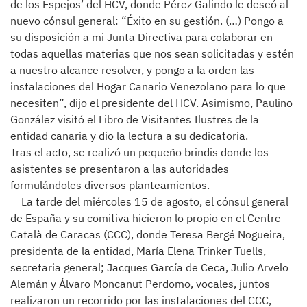
de los Espejos’ del HCV, donde Pérez Galindo le deseó al
nuevo cónsul general: “Éxito en su gestión. (…) Pongo a
su disposición a mi Junta Directiva para colaborar en
todas aquellas materias que nos sean solicitadas y estén
a nuestro alcance resolver, y pongo a la orden las
instalaciones del Hogar Canario Venezolano para lo que
necesiten”, dijo el presidente del HCV. Asimismo, Paulino
González visitó el Libro de Visitantes Ilustres de la
entidad canaria y dio la lectura a su dedicatoria.
Tras el acto, se realizó un pequeño brindis donde los
asistentes se presentaron a las autoridades
formulándoles diversos planteamientos.
La tarde del miércoles 15 de agosto, el cónsul general
de España y su comitiva hicieron lo propio en el Centre
Català de Caracas (CCC), donde Teresa Bergé Nogueira,
presidenta de la entidad, María Elena Trinker Tuells,
secretaria general; Jacques García de Ceca, Julio Arvelo
Alemán y Álvaro Moncanut Perdomo, vocales, juntos
realizaron un recorrido por las instalaciones del CCC,