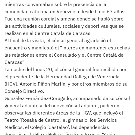
mientras conversaban sobre la presencia de la
comunidad catalana en Venezuela desde hace 67 años.
Fue una reunión cordial y amena donde se habló sobre
las actividades culturales, sociales y deportivas que se
realizan en el Centre Català de Caracas.
Al final de la visita, el cónsul general agradeció el
encuentro y manifestó el “interés en mantener estrechas
las relaciones entre el Consulado y el Centre Català de
Caracas”.
La noche del lunes 20, el cónsul general fue recibido por
el presidente de la Hermandad Gallega de Venezuela
(HGV), Antonio Piñón Martín, y por otros miembros de su
Consejo Directivo.
González Fernández-Corugedo, acompañado de su cónsul
general adjunto y del nuevo cónsul adjunto, pudieron
observar las diferentes áreas de la HGV, que incluyó el
Teatro ‘Rosalía de Castro’, el gimnasio, los Servicios
Médicos, el Colegio ‘Castelao’, las dependencias
deportivas, la Plaza Bolívar, finalizando en el ‘Salón