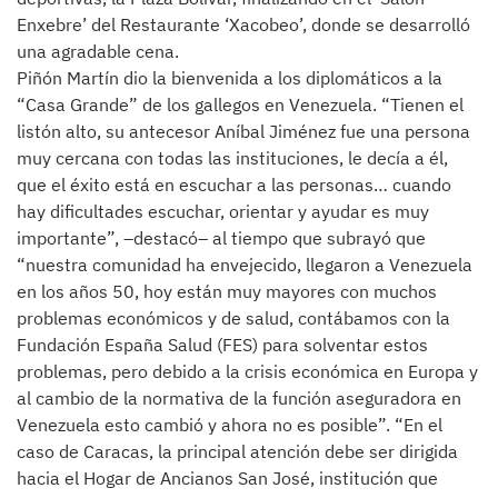
Enxebre’ del Restaurante ‘Xacobeo’, donde se desarrolló
una agradable cena.
Piñón Martín dio la bienvenida a los diplomáticos a la
“Casa Grande” de los gallegos en Venezuela. “Tienen el
listón alto, su antecesor Aníbal Jiménez fue una persona
muy cercana con todas las instituciones, le decía a él,
que el éxito está en escuchar a las personas… cuando
hay dificultades escuchar, orientar y ayudar es muy
importante”, –destacó– al tiempo que subrayó que
“nuestra comunidad ha envejecido, llegaron a Venezuela
en los años 50, hoy están muy mayores con muchos
problemas económicos y de salud, contábamos con la
Fundación España Salud (FES) para solventar estos
problemas, pero debido a la crisis económica en Europa y
al cambio de la normativa de la función aseguradora en
Venezuela esto cambió y ahora no es posible”. “En el
caso de Caracas, la principal atención debe ser dirigida
hacia el Hogar de Ancianos San José, institución que