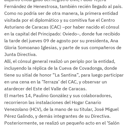
Fernández de Henestrosa, también recién llegado al país.
Como no podría ser de otra manera, la primera entidad
visitada por el diplomático y su comitiva fue el Centro
Asturiano de Caracas (CAC) –por haber nacido el cónsul
en la capital del Principado: Oviedo–, donde fue recibido
la tarde del jueves 09 de agosto por su presidenta, Ana
Gloria Somoanao Iglesias, y parte de sus compañeros de
Junta Directiva.
Allí, el cónsul general realizó un periplo por la entidad,
incluyendo la réplica de la Cueva de Covadonga, donde
tiene su sitial de honor “La Santina”, para luego participar
en una cena en la ‘Terraza’ del CAC, y observar un
atardecer del Este del Valle de Caracas.
El martes 14, Paulino González y sus colaboradores,
recorrieron las instalaciones del Hogar Canario
Venezolano (HCV), de la mano de su titular, José Miguel
Pérez Galindo, y demás integrantes de su Directiva.
Posteriormente, se realizó un pequeño acto en el ‘Salón