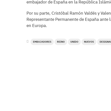
embajador de España en la República Islámi
Por su parte, Cristóbal Ramón Valdés y Val
Representante Permanente de España ante la
en Europa.
EMBAJADORES
REINO
UNIDO
NUEVOS
DESIGNA