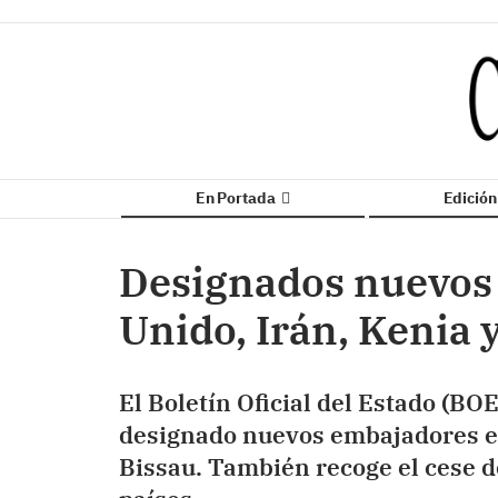
En Portada
Edició
Designados nuevos
Unido, Irán, Kenia 
El Boletín Oficial del Estado (BOE
designado nuevos embajadores en
Bissau. También recoge el cese d