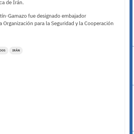
ca de Irán.
entín-Gamazo fue designado embajador
 Organización para la Seguridad y la Cooperación
DOS
IRÁN