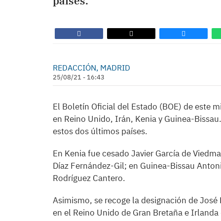
países.
REDACCIÓN, MADRID
25/08/21 - 16:43
El Boletín Oficial del Estado (BOE) de este 
en Reino Unido, Irán, Kenia y Guinea-Bissau
estos dos últimos países.
En Kenia fue cesado Javier García de Viedma 
Díaz Fernández-Gil; en Guinea-Bissau Anton
Rodríguez Cantero.
Asimismo, se recoge la designación de Jos
en el Reino Unido de Gran Bretaña e Irland