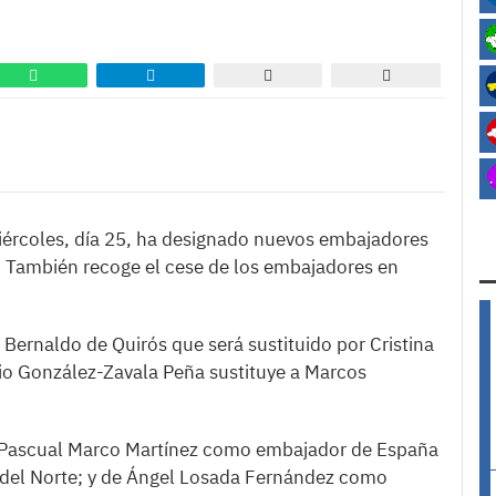
miércoles, día 25, ha designado nuevos embajadores
. También recoge el cese de los embajadores en
Bernaldo de Quirós que será sustituido por Cristina
io González-Zavala Peña sustituye a Marcos
é Pascual Marco Martínez como embajador de España
a del Norte; y de Ángel Losada Fernández como