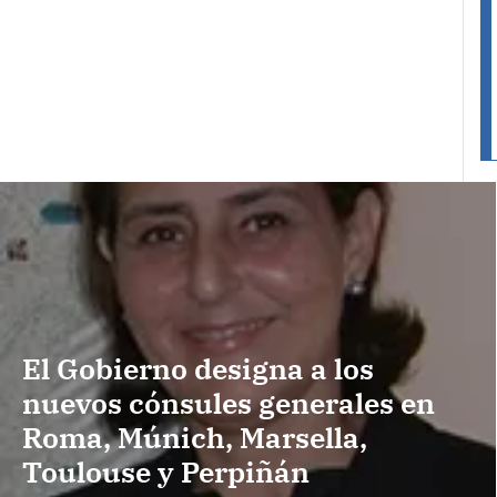
El Gobierno designa a los
nuevos cónsules generales en
Roma, Múnich, Marsella,
Toulouse y Perpiñán