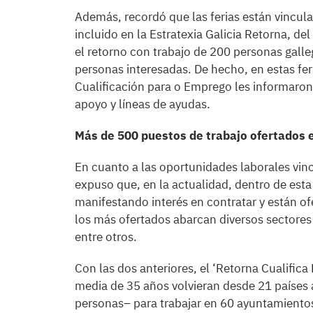
Además, recordó que las ferias están vincul
incluido en la Estratexia Galicia Retorna, de
el retorno con trabajo de 200 personas galleg
personas interesadas. De hecho, en estas fer
Cualificación para o Emprego les informaron 
apoyo y líneas de ayudas.
Más de 500 puestos de trabajo ofertados e
En cuanto a las oportunidades laborales vinc
expuso que, en la actualidad, dentro de esta
manifestando interés en contratar y están o
los más ofertados abarcan diversos sectores c
entre otros.
Con las dos anteriores, el ‘Retorna Cualific
media de 35 años volvieran desde 21 países 
personas– para trabajar en 60 ayuntamientos 