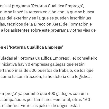
adas al programa ‘Retorna Cualifica Emprego’,
l que se lanzó la tercera edición con la que se busca
as del exterior y en la que se pueden inscribir las
ias, técnicos de la Dirección Xeral de Formación e
a los asistentes sobre este programa y otras vías de
n el ‘Retorna Cualifica Emprego’
uladas al ‘Retorna Cualifica Emprego’, el conselleiro
 iniciativa hay 70 empresas gallegas que están
fertando más de 500 puestos de trabajo, de los que
omo la construcción, la hostelería o la logística,
a Emprego’ ya permitió que 400 gallegos con una
acompañados por familiares –en total, otras 160
distintos. Entre sus países de origen están