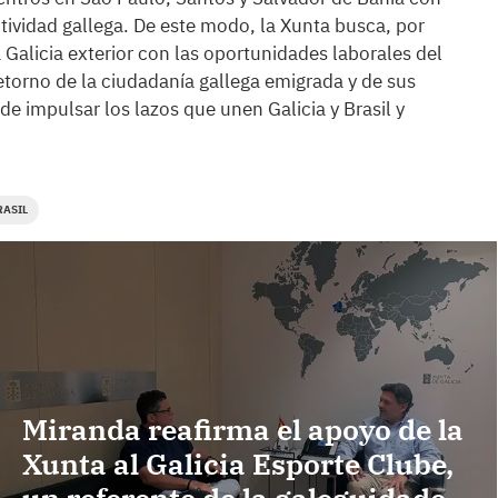
tividad gallega. De este modo, la Xunta busca, por
 Galicia exterior con las oportunidades laborales del
retorno de la ciudadanía gallega emigrada y de sus
de impulsar los lazos que unen Galicia y Brasil y
RASIL
Miranda reafirma el apoyo de la
Xunta al Galicia Esporte Clube,
un referente de la galeguidade