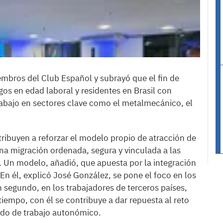
iembros del Club Español y subrayó que el fin de
gos en edad laboral y residentes en Brasil con
abajo en sectores clave como el metalmecánico, el
tribuyen a reforzar el modelo propio de atracción de
na migración ordenada, segura y vinculada a las
. Un modelo, añadió, que apuesta por la integración
En él, explicó José González, se pone el foco en los
un segundo, en los trabajadores de terceros países,
iempo, con él se contribuye a dar repuesta al reto
cado de trabajo autonómico.