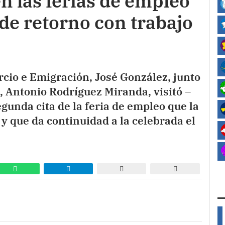
n las ferias de empleo
 de retorno con trabajo
cio e Emigración, José González, junto
, Antonio Rodríguez Miranda, visitó –
egunda cita de la feria de empleo que la
y que da continuidad a la celebrada el