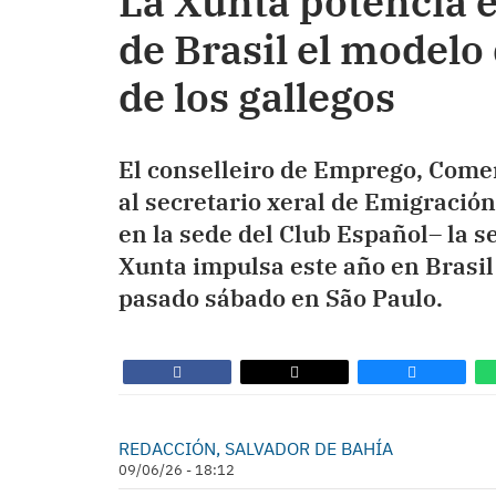
La Xunta potencia e
de Brasil el modelo
de los gallegos
El conselleiro de Emprego, Comer
al secretario xeral de Emigración
en la sede del Club Español– la s
Xunta impulsa este año en Brasil 
pasado sábado en São Paulo.
REDACCIÓN, SALVADOR DE BAHÍA
09/06/26 - 18:12