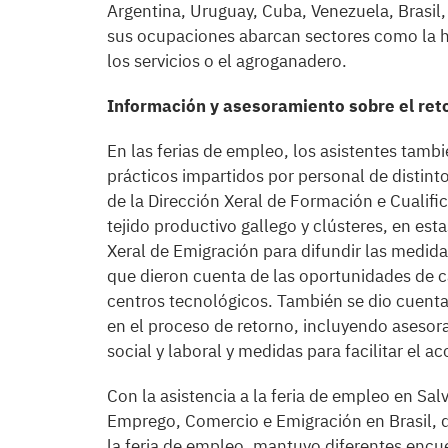
Argentina, Uruguay, Cuba, Venezuela, Brasil
sus ocupaciones abarcan sectores como la hos
los servicios o el agroganadero.
Información y asesoramiento sobre el ret
En las ferias de empleo, los asistentes tambi
prácticos impartidos por personal de distin
de la Dirección Xeral de Formación e Cualifi
tejido productivo gallego y clústeres, en est
Xeral de Emigración para difundir las medida
que dieron cuenta de las oportunidades de ca
centros tecnológicos. También se dio cuent
en el proceso de retorno, incluyendo asesora
social y laboral y medidas para facilitar el a
Con la asistencia a la feria de empleo en Sal
Emprego, Comercio e Emigración en Brasil, do
la feria de empleo, mantuvo diferentes encu