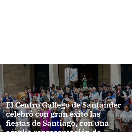
El Centro Gallego de Santander
celebró con gran éxito las
fiestas de Santiago, con una
amplia representación de