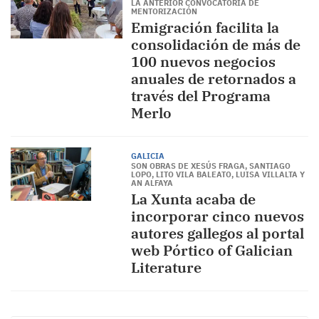
LA ANTERIOR CONVOCATORIA DE
MENTORIZACIÓN
Emigración facilita la
consolidación de más de
100 nuevos negocios
anuales de retornados a
través del Programa
Merlo
GALICIA
SON OBRAS DE XESÚS FRAGA, SANTIAGO
LOPO, LITO VILA BALEATO, LUISA VILLALTA Y
AN ALFAYA
La Xunta acaba de
incorporar cinco nuevos
autores gallegos al portal
web Pórtico of Galician
Literature