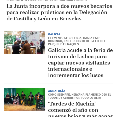
SEGUIMIENTO Y ANÁLISIS DE LA ACTUALIDAD EUROPEA
La Junta incorpora a dos nuevos becarios
para realizar prácticas en la Delegación
de Castilla y León en Bruselas
GALICIA
EL EVENTO SE CELEBRA, HASTA ESTE
DOMINGO, EN EL RECINTO DE LA FIL DEL
PARQUE DAS NAÇOES
Galicia acude a la feria de
turismo de Lisboa para
captar nuevos visitantes
internacionales e
incrementar los lusos
ANDALUCÍA
COMO SIEMPRE, NIRVANA FLAMENCO DIO EL
TOQUE DE CIERRE POR TODO LO ALTO
‘Tardes de Machín’
comenzó el año con
nuevos bríos y más ganas