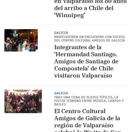
en Valparaíso los 80 años
del arribo a Chile del
‘Winnipeg’
GALICIA
MANTUVIERON UN ENCUENTRO CON SOCIOS
DEL CENTRO CULTURAL AMIGOS DE GALICIA
Integrantes de la
‘Hermandad Santiago.
Amigos de Santiago de
Compostela’ de Chile
visitaron Valparaíso
GALICIA
TRAS UNA CENA DE PLATOS TÍPICOS, LA
FIESTA TERMINÓ ENTRE MÚSICA, CANTOS Y
BAILES
El Centro Cultural
Amigos de Galicia de la
región de Valparaíso