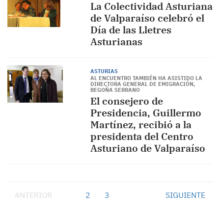
La Colectividad Asturiana
de Valparaíso celebró el
Día de las Lletres
Asturianas
ASTURIAS
AL ENCUENTRO TAMBIÉN HA ASISTIDO LA
DIRECTORA GENERAL DE EMIGRACIÓN,
BEGOÑA SERRANO
El consejero de
Presidencia, Guillermo
Martínez, recibió a la
presidenta del Centro
Asturiano de Valparaíso
ANTERIOR
1
2
3
SIGUIENTE