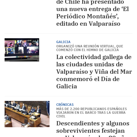
de Chile ha presentado
una nueva entrega de ‘El
Periódico Montañés’,
editado en Valparaíso
GALICIA
ORGANIZÓ UNA REUNIÓN VIRTUAL, QUE
COMENZÓ CON EL HIMNO DE GALICIA
La colectividad gallega de
las ciudades unidas de
Valparaíso y Viña del Mar
conmemoró el Día de
Galicia
CRÓNICAS
MÁS DE 2.200 REPUBLICANOS ESPAÑOLES
VIAJARON EN EL BARCO TRAS LA GUERRA
CIVIL
Descendientes y algunos
sobrevivientes festejan