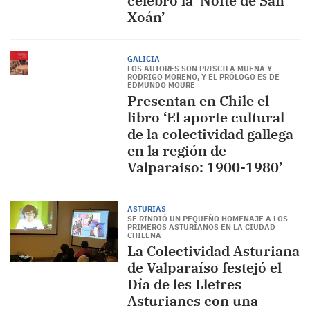
celebró la ‘Noite de San
Xoán’
GALICIA
LOS AUTORES SON PRISCILA MUENA Y
RODRIGO MORENO, Y EL PRÓLOGO ES DE
EDMUNDO MOURE
Presentan en Chile el
libro ‘El aporte cultural
de la colectividad gallega
en la región de
Valparaiso: 1900-1980’
ASTURIAS
SE RINDIÓ UN PEQUEÑO HOMENAJE A LOS
PRIMEROS ASTURIANOS EN LA CIUDAD
CHILENA
La Colectividad Asturiana
de Valparaíso festejó el
Día de les Lletres
Asturianes con una