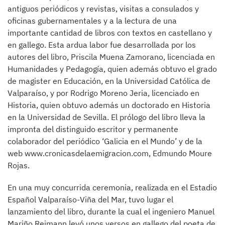
antiguos periódicos y revistas, visitas a consulados y
oficinas gubernamentales y a la lectura de una
importante cantidad de libros con textos en castellano y
en gallego. Esta ardua labor fue desarrollada por los
autores del libro, Priscila Muena Zamorano, licenciada en
Humanidades y Pedagogía, quien además obtuvo el grado
de magister en Educación, en la Universidad Católica de
Valparaíso, y por Rodrigo Moreno Jeria, licenciado en
Historia, quien obtuvo además un doctorado en Historia
en la Universidad de Sevilla. El prólogo del libro lleva la
impronta del distinguido escritor y permanente
colaborador del periódico ‘Galicia en el Mundo’ y de la
web www.cronicasdelaemigracion.com, Edmundo Moure
Rojas.
En una muy concurrida ceremonia, realizada en el Estadio
Español Valparaíso-Viña del Mar, tuvo lugar el
lanzamiento del libro, durante la cual el ingeniero Manuel
Mariño Reimann leyó unos versos en gallego del poeta de