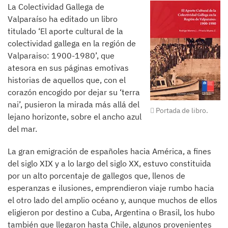
La Colectividad Gallega de
Valparaíso ha editado un libro
titulado ‘El aporte cultural de la
colectividad gallega en la región de
Valparaiso: 1900-1980’, que
atesora en sus páginas emotivas
historias de aquellos que, con el
corazón encogido por dejar su ‘terra
nai’, pusieron la mirada más allá del
Portada de libro.
lejano horizonte, sobre el ancho azul
del mar.
La gran emigración de españoles hacia América, a fines
del siglo XIX y a lo largo del siglo XX, estuvo constituida
por un alto porcentaje de gallegos que, llenos de
esperanzas e ilusiones, emprendieron viaje rumbo hacia
el otro lado del amplio océano y, aunque muchos de ellos
eligieron por destino a Cuba, Argentina o Brasil, los hubo
también que llegaron hasta Chile, algunos provenientes