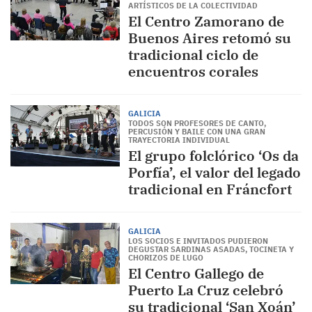
ARTÍSTICOS DE LA COLECTIVIDAD
El Centro Zamorano de
Buenos Aires retomó su
tradicional ciclo de
encuentros corales
GALICIA
TODOS SON PROFESORES DE CANTO,
PERCUSIÓN Y BAILE CON UNA GRAN
TRAYECTORIA INDIVIDUAL
El grupo folclórico ‘Os da
Porfía’, el valor del legado
tradicional en Fráncfort
GALICIA
LOS SOCIOS E INVITADOS PUDIERON
DEGUSTAR SARDINAS ASADAS, TOCINETA Y
CHORIZOS DE LUGO
El Centro Gallego de
Puerto La Cruz celebró
su tradicional ‘San Xoán’