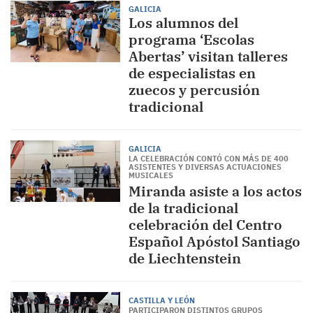
GALICIA
Los alumnos del
programa ‘Escolas
Abertas’ visitan talleres
de especialistas en
zuecos y percusión
tradicional
GALICIA
LA CELEBRACIÓN CONTÓ CON MÁS DE 400
ASISTENTES Y DIVERSAS ACTUACIONES
MUSICALES
Miranda asiste a los actos
de la tradicional
celebración del Centro
Español Apóstol Santiago
de Liechtenstein
CASTILLA Y LEÓN
PARTICIPARON DISTINTOS GRUPOS