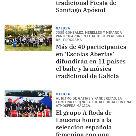
tradicional Fiesta de
Santiago Apóstol
GALICIA
JOSÉ GONZÁLEZ, MERELLES Y MIRANDA
PARTICIPARON EN EL ACTO DE CLAUSURA
DEL PROGRAMA
Más de 40 participantes
en ‘Escolas Abertas’
difundirán en 11 países
el baile y la música
tradicional de Galicia
GALICIA
AL RITMO DE GAITAS Y PANDERETAS, LA
COMITIVA ESPAÑOLA FUE RECIBIDA CON UNA
ATMÓSFERA MÁGICA
El grupo A Roda de
Lausana honra a la
selección española
femenina con una