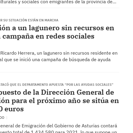
ulturales y sociales con emigrantes de la provincia de…
R SU SITUACIÓN ESTÁN EN MARCHA
ón a un lagunero sin recursos en
a campaña en redes sociales
Ricardo Herrera, un lagunero sin recursos residente en
o al que se inició una campaña de búsqueda de ayuda
STACÓ QUE EL DEPARTAMENTO APUESTA “POR LAS AYUDAS SOCIALES”
puesto de la Dirección General de
ón para el próximo año se sitúa en
0 euros
EDO
General de Emigración del Gobierno de Asturias contará
uesto total de 1.434.580 para 2021, lo que supone un