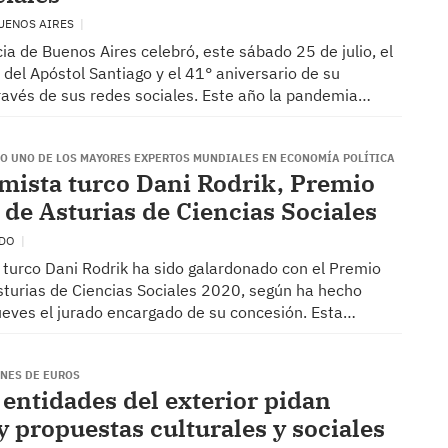
BUENOS AIRES
cia de Buenos Aires celebró, este sábado 25 de julio, el
, del Apóstol Santiago y el 41° aniversario de su
través de sus redes sociales. Este año la pandemia…
O UNO DE LOS MAYORES EXPERTOS MUNDIALES EN ECONOMÍA POLÍTICA
mista turco Dani Rodrik, Premio
 de Asturias de Ciencias Sociales
EDO
 turco Dani Rodrik ha sido galardonado con el Premio
sturias de Ciencias Sociales 2020, según ha hecho
jueves el jurado encargado de su concesión. Esta…
ONES DE EUROS
 entidades del exterior pidan
y propuestas culturales y sociales