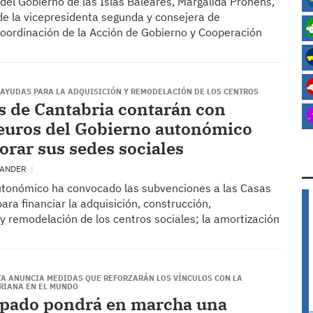
del Gobierno de las Islas Baleares, Margalida Prohens,
 la vicepresidenta segunda y consejera de
Coordinación de la Acción de Gobierno y Cooperación
AYUDAS PARA LA ADQUISICIÓN Y REMODELACIÓN DE LOS CENTROS
s de Cantabria contarán con
euros del Gobierno autonómico
orar sus sedes sociales
TANDER
utonómico ha convocado las subvenciones a las Casas
ara financiar la adquisición, construcción,
 y remodelación de los centros sociales; la amortización
TA ANUNCIA MEDIDAS QUE REFORZARÁN LOS VÍNCULOS CON LA
RIANA EN EL MUNDO
ipado pondrá en marcha una