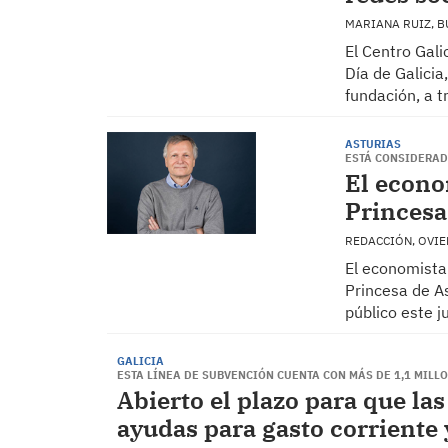
MARIANA RUIZ, 
El Centro Gali
Día de Galicia
fundación, a 
ASTURIAS
ESTÁ CONSIDERAD
El econo
Princesa
REDACCIÓN, OVI
El economista
Princesa de A
público este 
GALICIA
ESTA LÍNEA DE SUBVENCIÓN CUENTA CON MÁS DE 1,1 MILL
Abierto el plazo para que las
ayudas para gasto corriente 