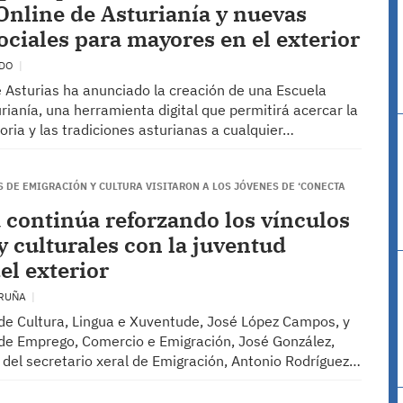
Online de Asturianía y nuevas
ociales para mayores en el exterior
EDO
e Asturias ha anunciado la creación de una Escuela
rianía, una herramienta digital que permitirá acercar la
storia y las tradiciones asturianas a cualquier…
 DE EMIGRACIÓN Y CULTURA VISITARON A LOS JÓVENES DE ‘CONECTA
 continúa reforzando los vínculos
y culturales con la juventud
el exterior
ORUÑA
 de Cultura, Lingua e Xuventude, José López Campos, y
o de Emprego, Comercio e Emigración, José González,
el secretario xeral de Emigración, Antonio Rodríguez…