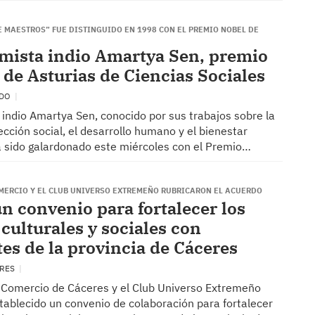
E MAESTROS” FUE DISTINGUIDO EN 1998 CON EL PREMIO NOBEL DE
mista indio Amartya Sen, premio
 de Asturias de Ciencias Sociales
EDO
 indio Amartya Sen, conocido por sus trabajos sobre la
lección social, el desarrollo humano y el bienestar
 sido galardonado este miércoles con el Premio…
MERCIO Y EL CLUB UNIVERSO EXTREMEÑO RUBRICARON EL ACUERDO
n convenio para fortalecer los
culturales y sociales con
es de la provincia de Cáceres
ERES
Comercio de Cáceres y el Club Universo Extremeño
tablecido un convenio de colaboración para fortalecer