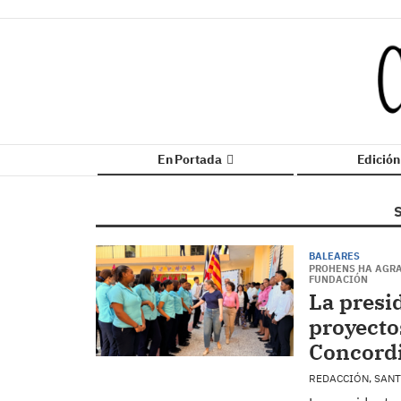
En Portada
Edició
BALEARES
PROHENS HA AGRA
FUNDACIÓN
La presi
proyecto
Concordi
REDACCIÓN, SAN