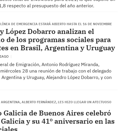
,8 respecto al presupuesto del año anterior.
 LÍNEA DE EMERGENCIA ESTARÁ ABIERTO HASTA EL 16 DE NOVIEMBRE
y López Dobarro analizan el
lo de los programas sociales para
es en Brasil, Argentina y Uruguay
TIAGO
xeral de Emigración, Antonio Rodríguez Miranda,
miércoles 28 una reunión de trabajo con el delegado
 Argentina y Uruguay, Alejandro López Dobarro, y con
E ARGENTINA, ALBERTO FERNÁNDEZ, LES HIZO LLEGAR UN AFECTUOSO
o Galicia de Buenos Aires celebró
 Galicia y su 41º aniversario en las
ciales