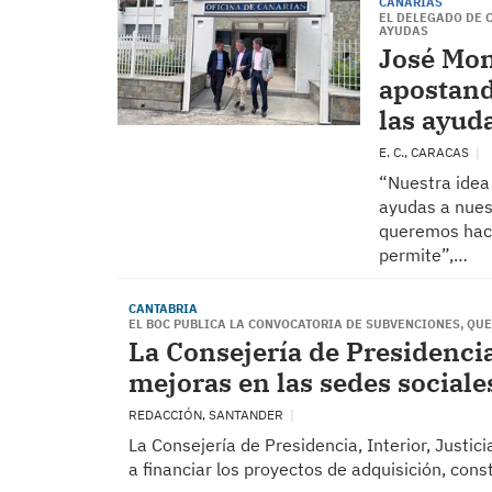
CANARIAS
EL DELEGADO DE 
AYUDAS
José Mon
apostando
las ayud
E. C., CARACAS
“Nuestra idea 
ayudas a nues
queremos hace
permite”,…
CANTABRIA
EL BOC PUBLICA LA CONVOCATORIA DE SUBVENCIONES, QUE
La Consejería de Presidencia
mejoras en las sedes sociale
REDACCIÓN, SANTANDER
La Consejería de Presidencia, Interior, Justi
a financiar los proyectos de adquisición, cons