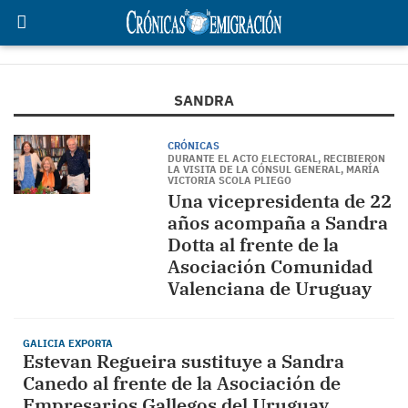
SANDRA
CRÓNICAS
DURANTE EL ACTO ELECTORAL, RECIBIERON
LA VISITA DE LA CÓNSUL GENERAL, MARÍA
VICTORIA SCOLA PLIEGO
Una vicepresidenta de 22
años acompaña a Sandra
Dotta al frente de la
Asociación Comunidad
Valenciana de Uruguay
GALICIA EXPORTA
Estevan Regueira sustituye a Sandra
Canedo al frente de la Asociación de
Empresarios Gallegos del Uruguay