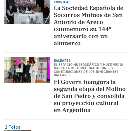
CRÓNICAS
La Sociedad Española de
Socorros Mutuos de San
Antonio de Areco
conmemoró su 144º
aniversario con un
almuerzo
BALEARES
EL ESPACIO MUSEOGRÁFICO Y MULTIMEDIA
NARRA LA HISTORIA, TRADICIONES Y
CONTRIBUCIONES DE LOS INMIGRANTES
BALEARES
El Govern inaugura la
segunda etapa del Molino
de San Pedro y consolida
su proyección cultural
en Argentina
Fotos