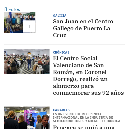
Fotos
GALICIA
San Juan en el Centro
Gallego de Puerto La
Cruz
CRÓNICAS
El Centro Social
Valenciano de San
Román, en Coronel
Dorrego, realizó un
almuerzo para
conmemorar sus 92 años
CANARIAS
ES UN EVENTO DE REFERENCIA
INTERNACIONAL EN LA INDUSTRIA DE
SEMICONDUCTORES Y MICROELECTRÓNICA
Proexca se unió a una