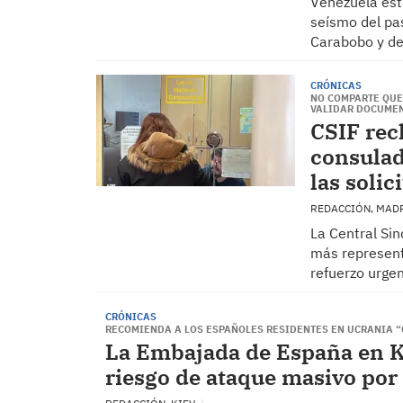
Venezuela est
seísmo del pa
Carabobo y de
CRÓNICAS
NO COMPARTE QUE
VALIDAR DOCUME
CSIF rec
consulad
las soli
REDACCIÓN, MAD
La Central Sin
más represent
refuerzo urge
CRÓNICAS
RECOMIENDA A LOS ESPAÑOLES RESIDENTES EN UCRANIA 
La Embajada de España en K
riesgo de ataque masivo por