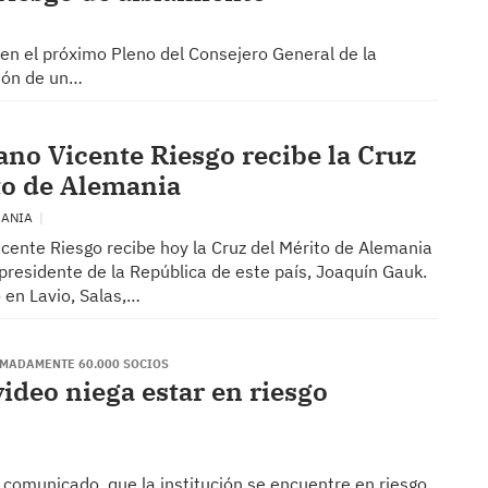
n el próximo Pleno del Consejero General de la
ción de un…
iano Vicente Riesgo recibe la Cruz
to de Alemania
MANIA
icente Riesgo recibe hoy la Cruz del Mérito de Alemania
presidente de la República de este país, Joaquín Gauk.
 en Lavio, Salas,…
MADAMENTE 60.000 SOCIOS
ideo niega estar en riesgo
 comunicado, que la institución se encuentre en riesgo