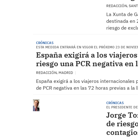
REDACCIÓN, SAN
La Xunta de G
destinada en 
riesgo de excl
CRÓNICAS
ESTA MEDIDA ENTRARÁ EN VIGOR EL PRÓXIMO 23 DE NOVI
España exigirá a los viajero
riesgo una PCR negativa en l
REDACCIÓN, MADRID
España exigirá a los viajeros internacionales
de PCR negativa en las 72 horas previas a la 
CRÓNICAS
EL PRESIDENTE D
Jorge To
de riesg
contagio