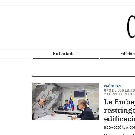
En Portada
Edició
CRÓNICAS
UNO DE LOS EDIF
Y CORRE EL PELI
La Embaj
restringe
edificac
REDACCIÓN, A CO