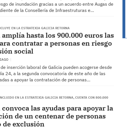
iesgo de inundación gracias a un acuerdo entre Augas de
diente de la Consellería de Infraestruturas e…
NCLUYE EN LA ESTRATEXIA GALICIA RETORNA
 amplía hasta los 900.000 euros las
ara contratar a personas en riesgo
sión social
TIAGO
de inserción laboral de Galicia pueden acogerse desde
ía 24, a la segunda convocatoria de este año de las
adas a apoyar la contratación de personas…
NCLUIDO EN LA ESTRATEXIA GALICIA RETORNA, CUENTA CON 800.000
 convoca las ayudas para apoyar la
ción de un centenar de personas
o de exclusión