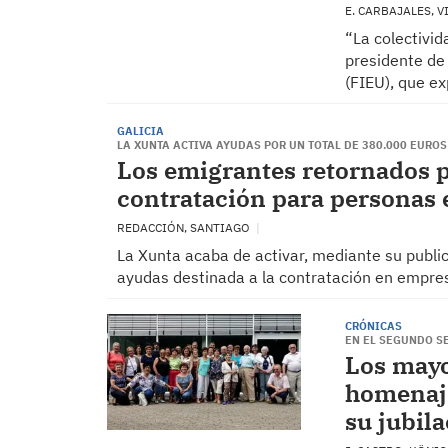
E. CARBAJALES, 
“La colectivid
presidente de
(FIEU), que ex
GALICIA
LA XUNTA ACTIVA AYUDAS POR UN TOTAL DE 380.000 EUROS
Los emigrantes retornados p
contratación para personas e
REDACCIÓN, SANTIAGO
La Xunta acaba de activar, mediante su publicac
ayudas destinada a la contratación en empres
CRÓNICAS
EN EL SEGUNDO S
Los mayo
homenaje
su jubil