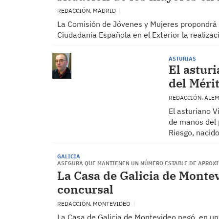
REDACCIÓN, MADRID
La Comisión de Jóvenes y Mujeres propondrá e
Ciudadanía Española en el Exterior la realiza
ASTURIAS
El astur
del Méri
REDACCIÓN, ALE
El asturiano V
de manos del 
Riesgo, nacido
GALICIA
ASEGURA QUE MANTIENEN UN NÚMERO ESTABLE DE APROXI
La Casa de Galicia de Montev
concursal
REDACCIÓN, MONTEVIDEO
La Casa de Galicia de Montevideo negó, en un