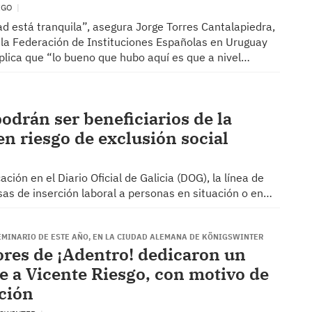
VIGO
ad está tranquila”, asegura Jorge Torres Cantalapiedra,
 la Federación de Instituciones Españolas en Uruguay
plica que “lo bueno que hubo aquí es que a nivel…
odrán ser beneficiarios de la
n riesgo de exclusión social
ión en el Diario Oficial de Galicia (DOG), la línea de
as de inserción laboral a personas en situación o en…
EMINARIO DE ESTE AÑO, EN LA CIUDAD ALEMANA DE KÖNIGSWINTER
res de ¡Adentro! dedicaron un
 a Vicente Riesgo, con motivo de
ación