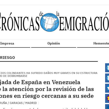
n Impresa
Opinión
Hemerote
RIESGO
ICIOS COLINDANTES HA SUFRIDO DAÑOS MUY GRAVES EN SU ESTRUCTURA
GRO DE DERRUMBARSE
ada de España en Venezuela
 la atención por la revisión de las
iones en riesgo cercanas a su sede
RUÑA / CARACAS / MADRID