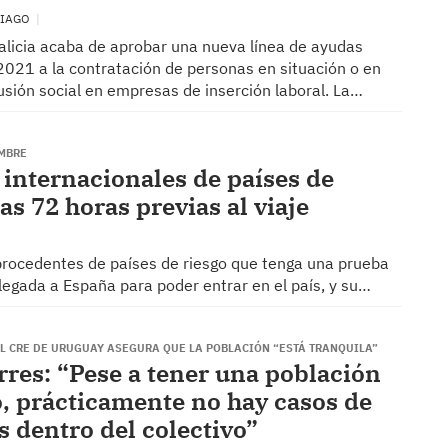
TIAGO
alicia acaba de aprobar una nueva línea de ayudas
2021 a la contratación de personas en situación o en
usión social en empresas de inserción laboral. La…
EMBRE
s internacionales de países de
as 72 horas previas al viaje
 procedentes de países de riesgo que tenga una prueba
llegada a España para poder entrar en el país, y su…
EL CRE DE URUGUAY ASEGURA QUE LA POBLACIÓN “ESTÁ TRANQUILA”
rres: “Pese a tener una población
o, prácticamente no hay casos de
s dentro del colectivo”