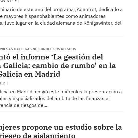
IGSWINTER
minario de este año del programa ¡Adentro!, dedicado a
 de mayores hispanohablantes como animadores
s, tuvo lugar en la ciudad alemana de Königswinter, del
MPRESAS GALLEGAS NO CONOCE SUS RIESGOS
ntó el informe ‘La gestión del
n Galicia: cambio de rumbo’ en la
Galicia en Madrid
RID
icia en Madrid acogió este miércoles la presentación a
es y especializados del ámbito de las finanzas el
rencia de riesgos del…
jeres propone un estudio sobre la
riesgo de aislamiento