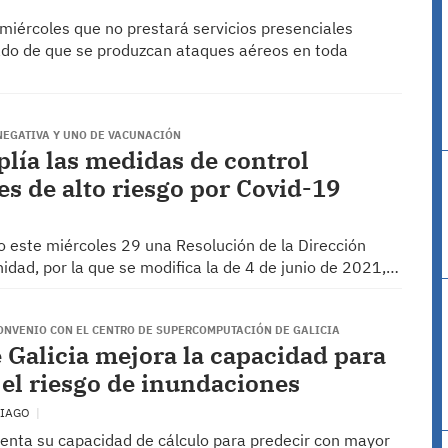
iércoles que no prestará servicios presenciales
tado de que se produzcan ataques aéreos en toda
NEGATIVA Y UNO DE VACUNACIÓN
plía las medidas de control
es de alto riesgo por Covid-19
do este miércoles 29 una Resolución de la Dirección
nidad, por la que se modifica la de 4 de junio de 2021,…
CONVENIO CON EL CENTRO DE SUPERCOMPUTACIÓN DE GALICIA
 Galicia mejora la capacidad para
 el riesgo de inundaciones
TIAGO
menta su capacidad de cálculo para predecir con mayor