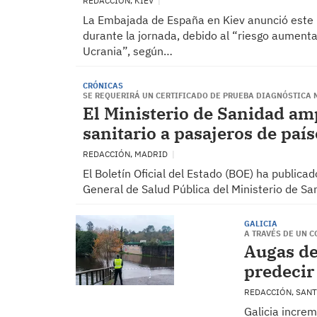
REDACCIÓN, KIEV
La Embajada de España en Kiev anunció este m
durante la jornada, debido al “riesgo aumen
Ucrania”, según…
CRÓNICAS
SE REQUERIRÁ UN CERTIFICADO DE PRUEBA DIAGNÓSTICA 
El Ministerio de Sanidad am
sanitario a pasajeros de país
REDACCIÓN, MADRID
El Boletín Oficial del Estado (BOE) ha publica
General de Salud Pública del Ministerio de Sa
GALICIA
A TRAVÉS DE UN 
Augas de
predecir
REDACCIÓN, SAN
Galicia incre