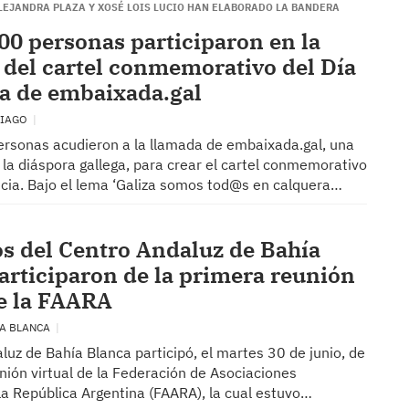
ALEJANDRA PLAZA Y XOSÉ LOIS LUCIO HAN ELABORADO LA BANDERA
00 personas participaron en la
 del cartel conmemorativo del Día
ia de embaixada.gal
TIAGO
rsonas acudieron a la llamada de embaixada.gal, una
la diáspora gallega, para crear el cartel conmemorativo
icia. Bajo el lema ‘Galiza somos tod@s en calquera…
os del Centro Andaluz de Bahía
articiparon de la primera reunión
de la FAARA
ÍA BLANCA
luz de Bahía Blanca participó, el martes 30 de junio, de
nión virtual de la Federación de Asociaciones
la República Argentina (FAARA), la cual estuvo…