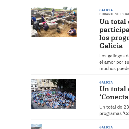
GALICIA
DURANTE SU ESTA
Un total 
participa
los prog
Galicia
Los gallegos d
el amor por su
muchos pueden
GALICIA
Un total
‘Conecta 
Un total de 23
programas ‘Con
GALICIA