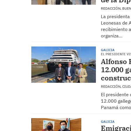
REDACCIÓN, BUE
La presidenta
Leonesas de Ar
recibimiento a
organiza…
GALICIA
EL PRESIDENTE VI
Alfonso 
12.000 g
construc
REDACCIÓN, CIU
El presidente 
12.000 gallego
Panamá como 
GALICIA
Emigraci