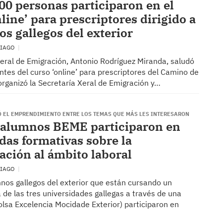
00 personas participaron en el
line’ para prescriptores dirigido a
os gallegos del exterior
TIAGO
xeral de Emigración, Antonio Rodríguez Miranda, saludó
antes del curso ‘online’ para prescriptores del Camino de
organizó la Secretaría Xeral de Emigración y…
 EL EMPRENDIMIENTO ENTRE LOS TEMAS QUE MÁS LES INTERESARON
 alumnos BEME participaron en
adas formativas sobre la
ación al ámbito laboral
TIAGO
nos gallegos del exterior que están cursando un
de las tres universidades gallegas a través de una
lsa Excelencia Mocidade Exterior) participaron en