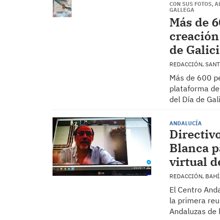
CON SUS FOTOS, 
GALLEGA
Más de 6
creación
de Galic
REDACCIÓN, SAN
Más de 600 pe
plataforma de 
del Día de Gal
ANDALUCÍA
Directiv
Blanca p
virtual 
REDACCIÓN, BAH
El Centro Anda
la primera reu
Andaluzas de 