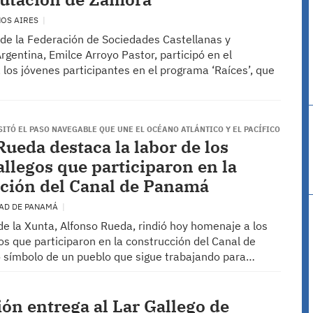
NOS AIRES
 de la Federación de Sociedades Castellanas y
gentina, Emilce Arroyo Pastor, participó en el
 los jóvenes participantes en el programa ‘Raíces’, que
SITÓ EL PASO NAVEGABLE QUE UNE EL OCÉANO ATLÁNTICO Y EL PACÍFICO
Rueda destaca la labor de los
allegos que participaron en la
ción del Canal de Panamá
DAD DE PANAMÁ
de la Xunta, Alfonso Rueda, rindió hoy homenaje a los
s que participaron en la construcción del Canal de
símbolo de un pueblo que sigue trabajando para…
ón entrega al Lar Gallego de