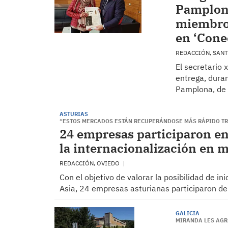
Pamplona
miembros
en ‘Cone
REDACCIÓN, SAN
El secretario 
entrega, duran
Pamplona, de 
ASTURIAS
“ESTOS MERCADOS ESTÁN RECUPERÁNDOSE MÁS RÁPIDO TR
24 empresas participaron en
la internacionalización en
REDACCIÓN, OVIEDO
Con el objetivo de valorar la posibilidad de i
Asia, 24 empresas asturianas participaron d
GALICIA
MIRANDA LES AGR