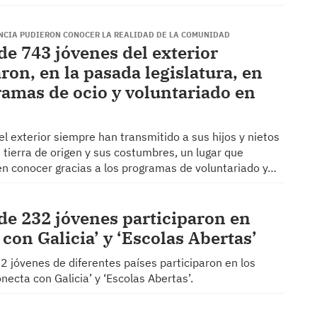
NCIA PUDIERON CONOCER LA REALIDAD DE LA COMUNIDAD
de 743 jóvenes del exterior
ron, en la pasada legislatura, en
ramas de ocio y voluntariado en
el exterior siempre han transmitido a sus hijos y nietos
 tierra de origen y sus costumbres, un lugar que
 conocer gracias a los programas de voluntariado y…
 de 232 jóvenes participaron en
con Galicia’ y ‘Escolas Abertas’
2 jóvenes de diferentes países participaron en los
ecta con Galicia’ y ‘Escolas Abertas’.