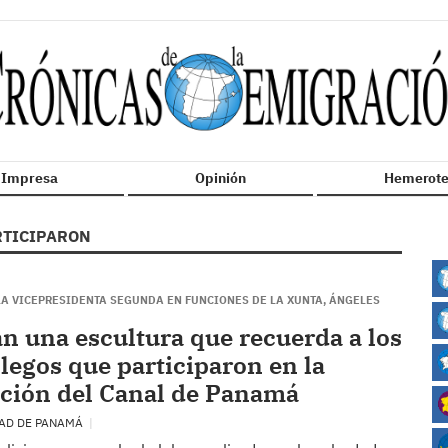
n Impresa
Opinión
Hemerote
RTICIPARON
 LA VICEPRESIDENTA SEGUNDA EN FUNCIONES DE LA XUNTA, ÁNGELES
n una escultura que recuerda a los
llegos que participaron en la
ción del Canal de Panamá
DAD DE PANAMÁ