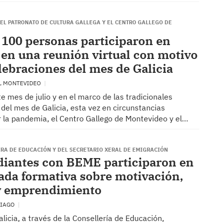
EL PATRONATO DE CULTURA GALLEGA Y EL CENTRO GALLEGO DE
 100 personas participaron en
en una reunión virtual con motivo
elebraciones del mes de Galicia
, MONTEVIDEO
ste mes de julio y en el marco de las tradicionales
del mes de Galicia, esta vez en circunstancias
r la pandemia, el Centro Gallego de Montevideo y el…
IRA DE EDUCACIÓN Y DEL SECRETARIO XERAL DE EMIGRACIÓN
diantes con BEME participaron en
ada formativa sobre motivación,
y emprendimiento
TIAGO
licia, a través de la Consellería de Educación,