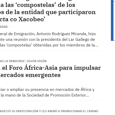
 las ‘compostelas’ de los
 de la entidad que participaron
cta co Xacobeo’
TIAGO
xeral de Emigración, Antonio Rodríguez Miranda, hizo
te una reunión con la presidenta del Lar Gallego de
las ‘compostelas’ obtenidas por los miembros de la…
AS LA PANDEMIA”, SEGÚN VIGÓN
 el Foro África-Asia para impulsar
 mercados emergentes
niciar o ampliar su presencia en mercados de África y
e la mano de la Sociedad de Promoción Exterior…
ADECIÓ SU PARTICIPACIÓN Y LES ANIMÓ A PROMOCIONAR EL CAMINO