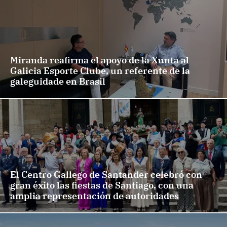
Miranda reafirma el apoyo de la Xunta al
Galicia Esporte Clube, un referente de la
galeguidade en Brasil
El Centro Gallego de Santander celebró con
gran éxito las fiestas de Santiago, con una
amplia representación de autoridades