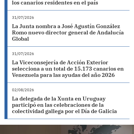
los canarios residentes en el país
31/07/2026
La Junta nombra a José Agustín González
Romo nuevo director general de Andalucía
Global
31/07/2026
La Viceconsejería de Acción Exterior
selecciona a un total de 15.173 canarios en
Venezuela para las ayudas del año 2026
02/08/2026
La delegada de la Xunta en Uruguay
participó en las celebraciones de la
colectividad gallega por el Día de Galicia