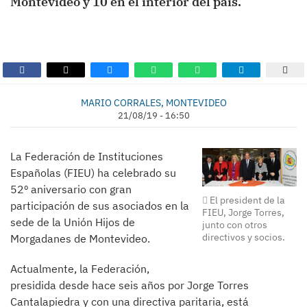
Montevideo y 10 en el interior del país.
MARIO CORRALES, MONTEVIDEO
21/08/19 - 16:50
La Federación de Instituciones
Españolas (FIEU) ha celebrado su
52º aniversario con gran
El president de la
participación de sus asociados en la
FIEU, Jorge Torres,
sede de la Unión Hijos de
junto con otros
directivos y socios.
Morgadanes de Montevideo.
Actualmente, la Federación,
presidida desde hace seis años por Jorge Torres
Cantalapiedra y con una directiva paritaria, está