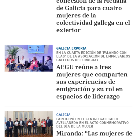
concesión de la Medalla
de Galicia para cuatro
mujeres de la
colectividad gallega en el
exterior
GALICIA EXPORTA
EN LA CUARTA EDICIÓN DE ‘FALANDO CON
ELAS’, DE LA ASOCIACIÓN DE EMPRESARIOS
GALLEGOS DEL URUGUAY
AEGU reúne a tres
mujeres que comparten
sus experiencias de
emigración y su rol en
espacios de liderazgo
GALICIA
PARTICIPÓ EN EL CENTRO GALEGO DE
AVELLANEDA EN EL ACTO CONMEMORATIVO
DEL DÍA DE LA MUJER
Miranda: “Las mujeres de