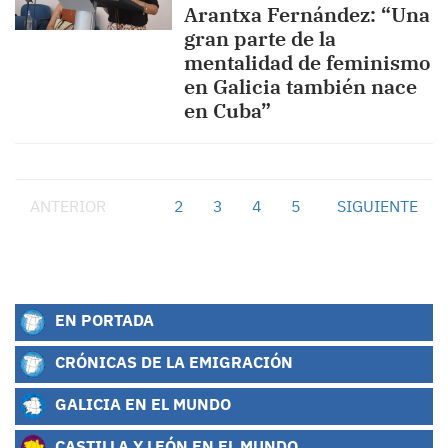
Arantxa Fernández: “Una
gran parte de la
mentalidad de feminismo
en Galicia también nace
en Cuba”
ANTERIOR
1
2
3
4
5
SIGUIENTE
EN PORTADA
CRÓNICAS DE LA EMIGRACIÓN
GALICIA EN EL MUNDO
CASTILLA Y LEÓN EN EL MUNDO