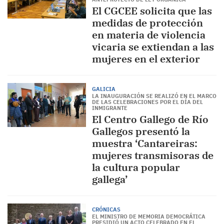
El CGCEE solicita que las
medidas de protección
en materia de violencia
vicaria se extiendan a las
mujeres en el exterior
GALICIA
LA INAUGURACIÓN SE REALIZÓ EN EL MARCO
DE LAS CELEBRACIONES POR EL DÍA DEL
INMIGRANTE
El Centro Gallego de Río
Gallegos presentó la
muestra ‘Cantareiras:
mujeres transmisoras de
la cultura popular
gallega’
CRÓNICAS
EL MINISTRO DE MEMORIA DEMOCRÁTICA
PRESIDIÓ UN ACTO CELEBRADO EN EL