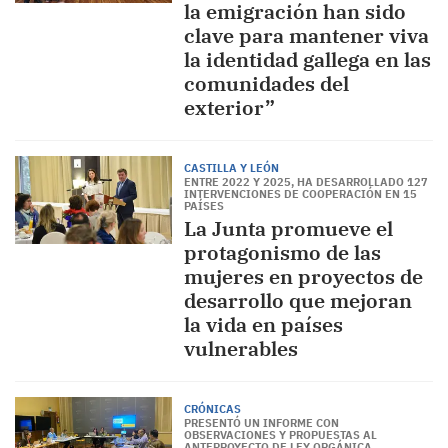
la emigración han sido
clave para mantener viva
la identidad gallega en las
comunidades del
exterior”
CASTILLA Y LEÓN
ENTRE 2022 Y 2025, HA DESARROLLADO 127
INTERVENCIONES DE COOPERACIÓN EN 15
PAÍSES
La Junta promueve el
protagonismo de las
mujeres en proyectos de
desarrollo que mejoran
la vida en países
vulnerables
CRÓNICAS
PRESENTÓ UN INFORME CON
OBSERVACIONES Y PROPUESTAS AL
ANTEPROYECTO DE LEY ORGÁNICA