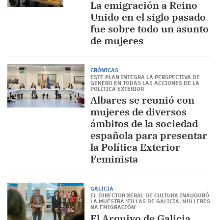
La emigración a Reino
Unido en el siglo pasado
fue sobre todo un asunto
de mujeres
CRÓNICAS
ESTE PLAN INTEGRA LA PERSPECTIVA DE
GÉNERO EN TODAS LAS ACCIONES DE LA
POLÍTICA EXTERIOR
Albares se reunió con
mujeres de diversos
ámbitos de la sociedad
española para presentar
la Política Exterior
Feminista
GALICIA
EL DIRECTOR XERAL DE CULTURA INAUGURÓ
LA MUESTRA ‘FILLAS DE GALICIA. MULLERES
NA EMIGRACIÓN’
El Arquivo de Galicia