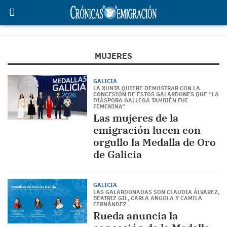
MUJERES
GALICIA
LA XUNTA QUIERE DEMOSTRAR CON LA
CONCESIÓN DE ESTOS GALARDONES QUE “LA
DIÁSPORA GALLEGA TAMBIÉN FUE
FEMENINA”
Las mujeres de la
emigración lucen con
orgullo la Medalla de Oro
de Galicia
GALICIA
LAS GALARDONADAS SON CLAUDIA ÁLVAREZ,
BEATRIZ GIL, CARLA ANGOLA Y CAMILA
FERNÁNDEZ
Rueda anuncia la