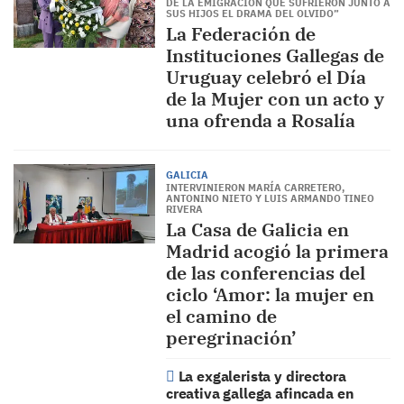
DE LA EMIGRACIÓN QUE SUFRIERON JUNTO A
SUS HIJOS EL DRAMA DEL OLVIDO”
La Federación de
Instituciones Gallegas de
Uruguay celebró el Día
de la Mujer con un acto y
una ofrenda a Rosalía
GALICIA
INTERVINIERON MARÍA CARRETERO,
ANTONINO NIETO Y LUIS ARMANDO TINEO
RIVERA
La Casa de Galicia en
Madrid acogió la primera
de las conferencias del
ciclo ‘Amor: la mujer en
el camino de
peregrinación’
La exgalerista y directora
creativa gallega afincada en