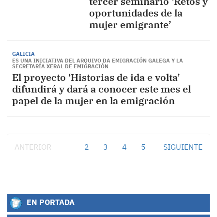
tercer seminario ‘Retos y
oportunidades de la
mujer emigrante’
GALICIA
ES UNA INICIATIVA DEL ARQUIVO DA EMIGRACIÓN GALEGA Y LA
SECRETARÍA XERAL DE EMIGRACIÓN
El proyecto ‘Historias de ida e volta’
difundirá y dará a conocer este mes el
papel de la mujer en la emigración
ANTERIOR
1
2
3
4
5
SIGUIENTE
EN PORTADA