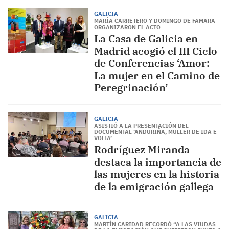
GALICIA
MARÍA CARRETERO Y DOMINGO DE FAMARA
ORGANIZARON EL ACTO
La Casa de Galicia en
Madrid acogió el III Ciclo
de Conferencias ‘Amor:
La mujer en el Camino de
Peregrinación’
GALICIA
ASISTIÓ A LA PRESENTACIÓN DEL
DOCUMENTAL ‘ANDURIÑA, MULLER DE IDA E
VOLTA’
Rodríguez Miranda
destaca la importancia de
las mujeres en la historia
de la emigración gallega
GALICIA
MARTÍN CARIDAD RECORDÓ “A LAS VIUDAS