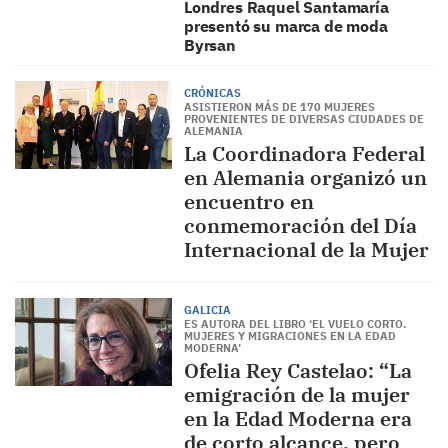
Londres Raquel Santamaría
presentó su marca de moda
Byrsan
CRÓNICAS
ASISTIERON MÁS DE 170 MUJERES
PROVENIENTES DE DIVERSAS CIUDADES DE
ALEMANIA
La Coordinadora Federal
en Alemania organizó un
encuentro en
conmemoración del Día
Internacional de la Mujer
GALICIA
ES AUTORA DEL LIBRO ‘EL VUELO CORTO.
MUJERES Y MIGRACIONES EN LA EDAD
MODERNA’
Ofelia Rey Castelao: “La
emigración de la mujer
en la Edad Moderna era
de corto alcance, pero