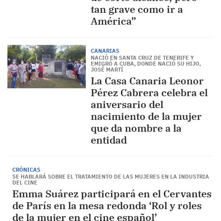
tan grave como ir a
América”
CANARIAS
NACIÓ EN SANTA CRUZ DE TENERIFE Y
EMIGRÓ A CUBA, DONDE NACIÓ SU HIJO,
JOSÉ MARTÍ
La Casa Canaria Leonor
Pérez Cabrera celebra el
aniversario del
nacimiento de la mujer
que da nombre a la
entidad
CRÓNICAS
SE HABLARÁ SOBRE EL TRATAMIENTO DE LAS MUJERES EN LA INDUSTRIA
DEL CINE
Emma Suárez participará en el Cervantes
de París en la mesa redonda ‘Rol y roles
de la mujer en el cine español’