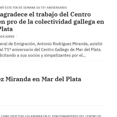
RÓ ESTE FIN DE SEMANA SU 71º ANIVERSARIO
agradece el trabajo del Centro
n pro de la colectividad gallega en
Plata
NOS AIRES
xeral de Emigración, Antonio Rodríguez Miranda, asistió
l 71º aniversario del Centro Gallego de Mar del Plata
elicitando a sus socios y simpatizantes por el…
z Miranda en Mar del Plata
E COMO OBJETIVO COLABORAR EN EL FUNCIONAMIENTO DEL CENTRO DE