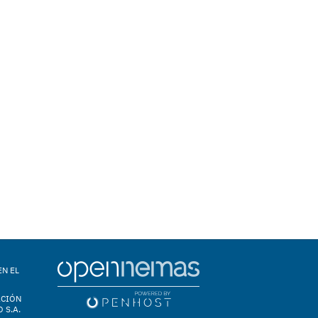
EN EL
ACIÓN
 S.A.