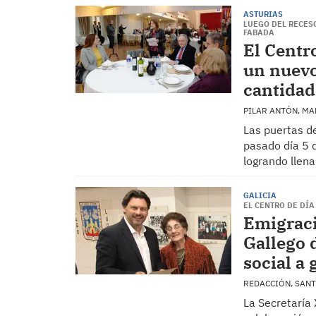
ASTURIAS
LUEGO DEL RECES
FABADA
El Centr
un nuevo
cantidad
PILAR ANTÓN, MA
Las puertas de
pasado día 5 d
logrando llena
GALICIA
EL CENTRO DE DÍ
Emigraci
Gallego 
social a 
REDACCIÓN, SAN
La Secretaría 