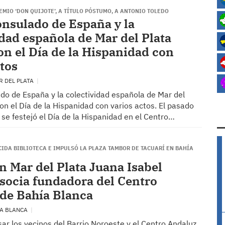
EMIO ‘DON QUIJOTE’, A TÍTULO PÓSTUMO, A ANTONIO TOLEDO
onsulado de España y la
idad española de Mar del Plata
on el Día de la Hispanidad con
ctos
R DEL PLATA
ado de España y la colectividad española de Mar del
on el Día de la Hispanidad con varios actos. El pasado
se festejó el Día de la Hispanidad en el Centro…
IDA BIBLIOTECA E IMPULSÓ LA PLAZA TAMBOR DE TACUARÍ EN BAHÍA
en Mar del Plata Juana Isabel
, socia fundadora del Centro
de Bahía Blanca
ÍA BLANCA
ar los vecinos del Barrio Noroeste y el Centro Andaluz