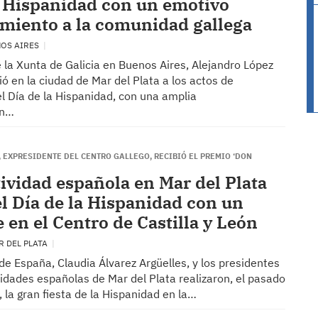
a Hispanidad con un emotivo
miento a la comunidad gallega
NOS AIRES
 la Xunta de Galicia en Buenos Aires, Alejandro López
ió en la ciudad de Mar del Plata a los actos de
l Día de la Hispanidad, con una amplia
ón…
 EXPRESIDENTE DEL CENTRO GALLEGO, RECIBIÓ EL PREMIO ‘DON
tividad española en Mar del Plata
el Día de la Hispanidad con un
 en el Centro de Castilla y León
R DEL PLATA
de España, Claudia Álvarez Argüelles, y los presidentes
vidades españolas de Mar del Plata realizaron, el pasado
 la gran fiesta de la Hispanidad en la…