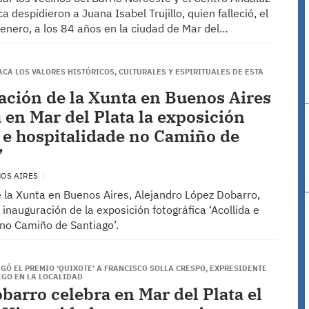
a despidieron a Juana Isabel Trujillo, quien falleció, el
enero, a los 84 años en la ciudad de Mar del…
CA LOS VALORES HISTÓRICOS, CULTURALES Y ESPIRITUALES DE ESTA
ación de la Xunta en Buenos Aires
 en Mar del Plata la exposición
a e hospitalidade no Camiño de
’
NOS AIRES
e la Xunta en Buenos Aires, Alejandro López Dobarro,
a inauguración de la exposición fotográfica ‘Acollida e
 no Camiño de Santiago’.
GÓ EL PREMIO ‘QUIXOTE’ A FRANCISCO SOLLA CRESPO, EXPRESIDENTE
EGO EN LA LOCALIDAD
barro celebra en Mar del Plata el