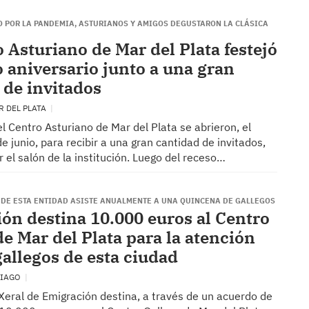
O POR LA PANDEMIA, ASTURIANOS Y AMIGOS DEGUSTARON LA CLÁSICA
o Asturiano de Mar del Plata festejó
 aniversario junto a una gran
 de invitados
R DEL PLATA
l Centro Asturiano de Mar del Plata se abrieron, el
e junio, para recibir a una gran cantidad de invitados,
r el salón de la institución. Luego del receso…
A DE ESTA ENTIDAD ASISTE ANUALMENTE A UNA QUINCENA DE GALLEGOS
ón destina 10.000 euros al Centro
de Mar del Plata para la atención
gallegos de esta ciudad
TIAGO
Xeral de Emigración destina, a través de un acuerdo de