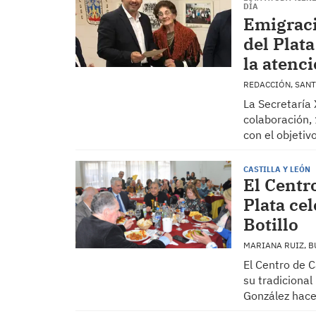
DÍA
Emigraci
del Plat
la atenc
REDACCIÓN, SAN
La Secretaría 
colaboración, 
con el objetiv
CASTILLA Y LEÓN
El Centro
Plata cel
Botillo
MARIANA RUIZ, 
El Centro de C
su tradicional
González hace