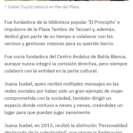
Isabel Trujillo falleció en Mar del Plata.
Fue fundadora de la biblioteca popular ‘El Principito’ e
impulsora de la Plaza Tambor de Tacuarí y, además,
dedicó gran parte de su tiempo a colaborar con los
vecinos y gestionar mejoras para su querido barrio.
Fue socia fundadora del Centro Andaluz de Bahía Blanca,
aunque nunca integró la comisión directiva, pero siempre
colaboró con la entidad en la parte cultural.
Juana Isabel, quien recibió múltiples mensajes en las
redes sociales por haber sido un gran ejemplo de mujer
comprometida con la sociedad, también dirigió un
espacio donde contuvo a nenes y nenas, creándoles un
lugar para que puedan jugar sanamente.
Juana Isabel, en 2015, recibió la distinción ‘Personalidad
destacada de la colectividad’, que otorga la Federación