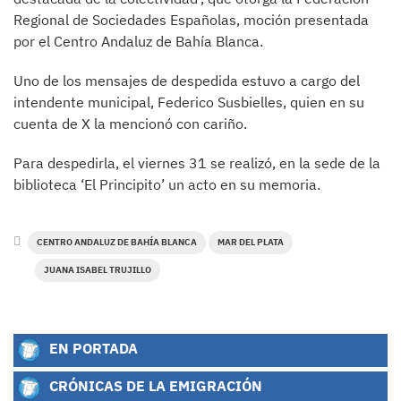
Regional de Sociedades Españolas, moción presentada
por el Centro Andaluz de Bahía Blanca.
Uno de los mensajes de despedida estuvo a cargo del
intendente municipal, Federico Susbielles, quien en su
cuenta de X la mencionó con cariño.
Para despedirla, el viernes 31 se realizó, en la sede de la
biblioteca ‘El Principito’ un acto en su memoria.
CENTRO ANDALUZ DE BAHÍA BLANCA
MAR DEL PLATA
JUANA ISABEL TRUJILLO
EN PORTADA
CRÓNICAS DE LA EMIGRACIÓN