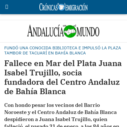
FUNDÓ UNA CONOCIDA BIBLIOTECA E IMPULSÓ LA PLAZA
TAMBOR DE TACUARÍ EN BAHÍA BLANCA
Fallece en Mar del Plata Juana
Isabel Trujillo, socia
fundadora del Centro Andaluz
de Bahía Blanca
Con hondo pesar los vecinos del Barrio
Noroeste y el Centro Andaluz de Bahía Blanca
despidieron a Juana Isabel Trujillo, quien
falleció, el pasado 31 de enero, a los 84 años en