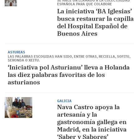
SE HACE UN LLAMADO A LA COLECTIVIDAD
ESPAÑOLA PARA QUE COLABORE
La iniciativa ‘BA Iglesias’
busca restaurar la capilla
del Hospital Español de
Buenos Aires
ASTURIAS
LAS PALABRAS ESCOGIDAS HAN SIDO, ENTRE OTRAS, RECIELLA, SOFITU,
SERONDA O XEITU.
‘Iniciativa pol Asturianu’ lleva a Holanda
las diez palabras favoritas de los
asturianos
GALICIA
Nava Castro apoya la
artesanía y la
gastronomía gallega en
Madrid, en la iniciativa
‘Saber y Sabores’