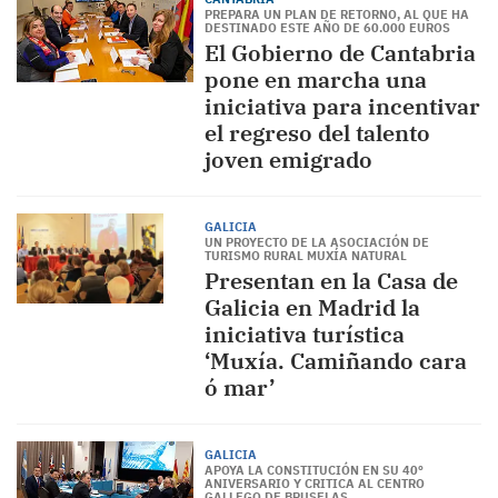
PREPARA UN PLAN DE RETORNO, AL QUE HA
DESTINADO ESTE AÑO DE 60.000 EUROS
El Gobierno de Cantabria
pone en marcha una
iniciativa para incentivar
el regreso del talento
joven emigrado
GALICIA
UN PROYECTO DE LA ASOCIACIÓN DE
TURISMO RURAL MUXÍA NATURAL
Presentan en la Casa de
Galicia en Madrid la
iniciativa turística
‘Muxía. Camiñando cara
ó mar’
GALICIA
APOYA LA CONSTITUCIÓN EN SU 40º
ANIVERSARIO Y CRITICA AL CENTRO
GALLEGO DE BRUSELAS