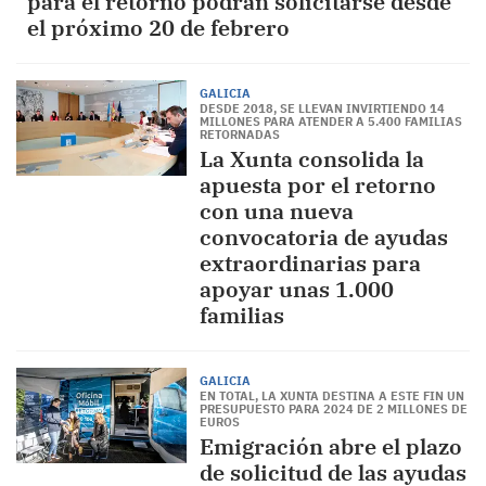
para el retorno podrán solicitarse desde
el próximo 20 de febrero
GALICIA
DESDE 2018, SE LLEVAN INVIRTIENDO 14
MILLONES PARA ATENDER A 5.400 FAMILIAS
RETORNADAS
La Xunta consolida la
apuesta por el retorno
con una nueva
convocatoria de ayudas
extraordinarias para
apoyar unas 1.000
familias
GALICIA
EN TOTAL, LA XUNTA DESTINA A ESTE FIN UN
PRESUPUESTO PARA 2024 DE 2 MILLONES DE
EUROS
Emigración abre el plazo
de solicitud de las ayudas