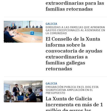
extraordinarias para las
familias retornadas
GALICIA
DIRIGIDAS A LAS FAMILIAS QUE AFRONTAN
GASTOS EXCEPCIONALES AL ASENTARSE EN
LA COMUNIDAD
El Consello de la Xunta
informa sobre la
convocatoria de ayudas
extraordinarias a
familias gallegas
retornadas
GALICIA
EMIGRACIÓN PUBLICA EN EL DOG ESTA
SIGNIFICATIVA AMPLIACIÓN EN EL
PRESUPUESTO
La Xunta de Galicia
incrementa en más de 1
millón de euros las