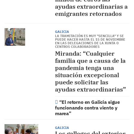
ayudas extraordinarias a
emigrantes retornados
GALICIA
LA TRAMITACIÓN ES MUY "SENCILLA" Y SE
PUEDE HACER HASTA EL 15 DE NOVIEMBRE
EN LAS DELEGACIONES DE LA XUNTA O
CENTROS COLABORADORES
Miranda: “Cualquier
familia que a causa de la
pandemia tenga una
situación excepcional
puede solicitar las
ayudas extraordinarias”
“El retorno en Galicia sigue
funcionando contra viento y
marea”
GALICIA
Los gallegos del exterior