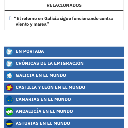
RELACIONADOS
“El retorno en Galicia sigue funcionando contra
viento y marea”
EN PORTADA
CRÓNICAS DE LA EMIGRACIÓN
GALICIA EN EL MUNDO
CASTILLA Y LEÓN EN EL MUNDO
CANARIAS EN EL MUNDO
ANDALUCÍA EN EL MUNDO
ASTURIAS EN EL MUNDO