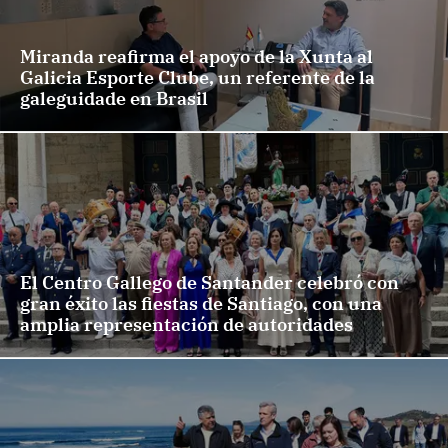
Miranda reafirma el apoyo de la Xunta al
Galicia Esporte Clube, un referente de la
galeguidade en Brasil
El Centro Gallego de Santander celebró con
gran éxito las fiestas de Santiago, con una
amplia representación de autoridades