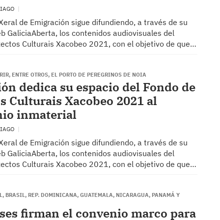
TIAGO
Xeral de Emigración sigue difundiendo, a través de su
b GaliciaAberta, los contenidos audiovisuales del
ectos Culturais Xacobeo 2021, con el objetivo de que…
IR, ENTRE OTROS, EL PORTO DE PEREGRINOS DE NOIA
ón dedica su espacio del Fondo de
s Culturais Xacobeo 2021 al
io inmaterial
TIAGO
Xeral de Emigración sigue difundiendo, a través de su
b GaliciaAberta, los contenidos audiovisuales del
ectos Culturais Xacobeo 2021, con el objetivo de que…
, BRASIL, REP. DOMINICANA, GUATEMALA, NICARAGUA, PANAMÁ Y
ses firman el convenio marco para