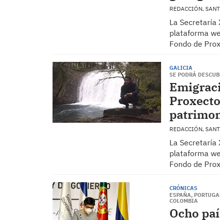
REDACCIÓN, SAN
La Secretaría 
plataforma we
Fondo de Prox
GALICIA
SE PODRÁ DESCUBR
Emigraci
Proxecto
patrimon
REDACCIÓN, SAN
La Secretaría 
plataforma we
Fondo de Prox
CRÓNICAS
ESPAÑA, PORTUGAL
COLOMBIA
Ocho paí