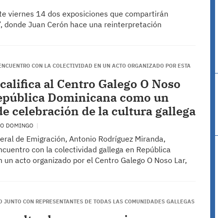
este viernes 14 dos exposiciones que compartirán
s’, donde Juan Cerón hace una reinterpretación
 ENCUENTRO CON LA COLECTIVIDAD EN UN ACTO ORGANIZADO POR ESTA
califica al Centro Galego O Noso
epública Dominicana como un
de celebración de la cultura gallega
TO DOMINGO
xeral de Emigración, Antonio Rodríguez Miranda,
cuentro con la colectividad gallega en República
 un acto organizado por el Centro Galego O Noso Lar,
AD JUNTO CON REPRESENTANTES DE TODAS LAS COMUNIDADES GALLEGAS