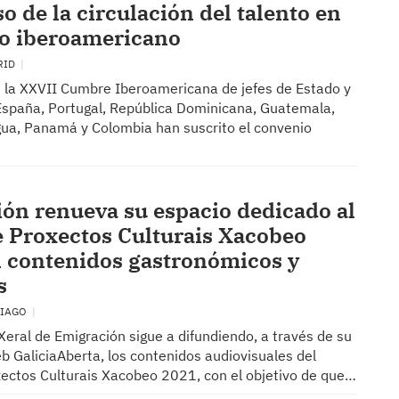
o de la circulación del talento en
io iberoamericano
RID
 la XXVII Cumbre Iberoamericana de jefes de Estado y
España, Portugal, República Dominicana, Guatemala,
agua, Panamá y Colombia han suscrito el convenio
ón renueva su espacio dedicado al
 Proxectos Culturais Xacobeo
 contenidos gastronómicos y
s
TIAGO
Xeral de Emigración sigue a difundiendo, a través de su
b GaliciaAberta, los contenidos audiovisuales del
ectos Culturais Xacobeo 2021, con el objetivo de que…