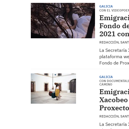
GALICIA
CON EL VIDEOPOE
Emigraci
Fondo de
2021 con
REDACCIÓN, SAN
La Secretaría 
plataforma web
Fondo de Prox
GALICIA
CON DOCUMENTALE
CAMINO
Emigraci
Xacobeo 
Proxecto
REDACCIÓN, SAN
La Secretaría 