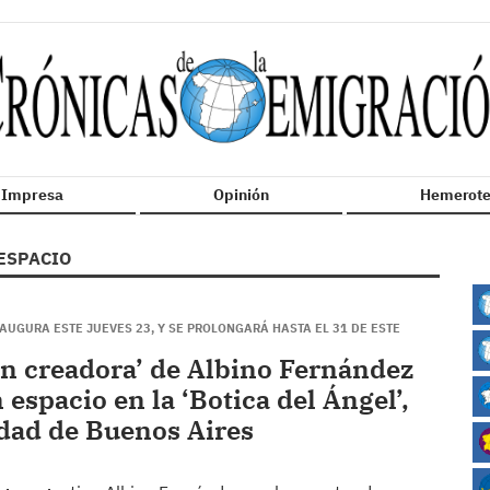
n Impresa
Opinión
Hemerote
ESPACIO
AUGURA ESTE JUEVES 23, Y SE PROLONGARÁ HASTA EL 31 DE ESTE
ón creadora’ de Albino Fernández
espacio en la ‘Botica del Ángel’,
udad de Buenos Aires