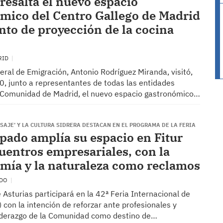
resalta el nuevo espacio
mico del Centro Gallego de Madrid
to de proyección de la cocina
RID
xeral de Emigración, Antonio Rodríguez Miranda, visitó,
0, junto a representantes de todas las entidades
a Comunidad de Madrid, el nuevo espacio gastronómico…
ISAJE’ Y LA CULTURA SIDRERA DESTACAN EN EL PROGRAMA DE LA FERIA
ipado amplía su espacio en Fitur
uentros empresariales, con la
mía y la naturaleza como reclamos
EDO
 Asturias participará en la 42ª Feria Internacional de
) con la intención de reforzar ante profesionales y
 liderazgo de la Comunidad como destino de…