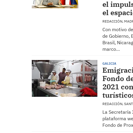
el impuls
el espac
REDACCIÓN, MAD
Con motivo de
de Gobierno, 
Brasil, Nicar
marco…
GALICIA
Emigraci
Fondo de
2021 con
turístico
REDACCIÓN, SAN
La Secretaría 
plataforma we
Fondo de Prox