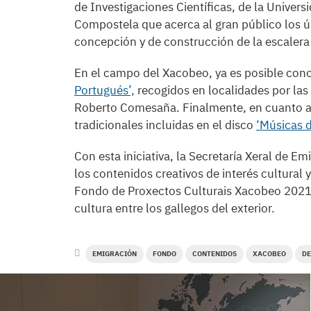
de Investigaciones Científicas, de la Univer
Compostela que acerca al gran público los ú
concepción y de construcción de la escalera
En el campo del Xacobeo, ya es posible con
Portugués’,
recogidos en localidades por las
Roberto Comesaña. Finalmente, en cuanto al
tradicionales incluidas en el disco
‘Músicas 
Con esta iniciativa, la Secretaría Xeral de Em
los contenidos creativos de interés cultural y 
Fondo de Proxectos Culturais Xacobeo 2021,
cultura entre los gallegos del exterior.
EMIGRACIÓN
FONDO
CONTENIDOS
XACOBEO
DE