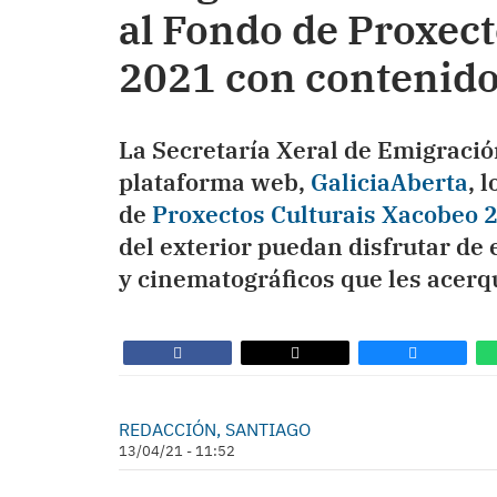
al Fondo de Proxec
2021 con contenidos
La Secretaría Xeral de Emigració
plataforma web,
GaliciaAberta
, 
de
Proxectos Culturais Xacobeo 
del exterior puedan disfrutar de 
y cinematográficos que les acerq
REDACCIÓN, SANTIAGO
13/04/21 - 11:52