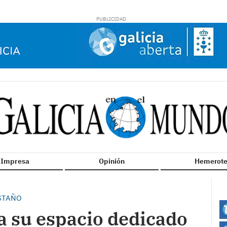
n Impresa
Opinión
Hemerote
ASTAÑO
 su espacio dedicado