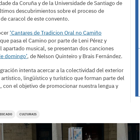
sidade da Coruña y de la Universidade de Santiago de
ltimos descubrimientos sobre el proceso de
 de caracol de este convento.
ocer
‘Cantares de Tradicion Oral no Camiño
 que pasa el Camino por parte de Leni Pérez y
 apartado musical, se presentan dos canciones
de domingo’
, de Nelson Quinteiro y Brais Fernández.
igración intenta acercar a la colectividad del exterior
artístico, lingüístico y turístico que forman parte del
 con el objetivo de promocionar nuestra lengua y
DICADO
CULTURAIS