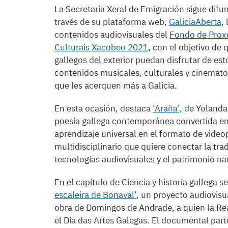
La Secretaría Xeral de Emigración sigue difu
través de su plataforma web,
GaliciaAberta
, 
contenidos audiovisuales del
Fondo de Prox
Culturais Xacobeo 2021
, con el objetivo de 
gallegos del exterior puedan disfrutar de est
contenidos musicales, culturales y cinemato
que les acerquen más a Galicia.
En esta ocasión, destaca
‘Araña’,
de Yolanda
poesía gallega contemporánea convertida e
aprendizaje universal en el formato de videop
multidisciplinario que quiere conectar la trad
tecnologías audiovisuales y el patrimonio na
En el capítulo de Ciencia y historia gallega 
escaleira de Bonaval’
, un proyecto audiovisua
obra de Domingos de Andrade, a quien la Re
el Día das Artes Galegas. El documental part