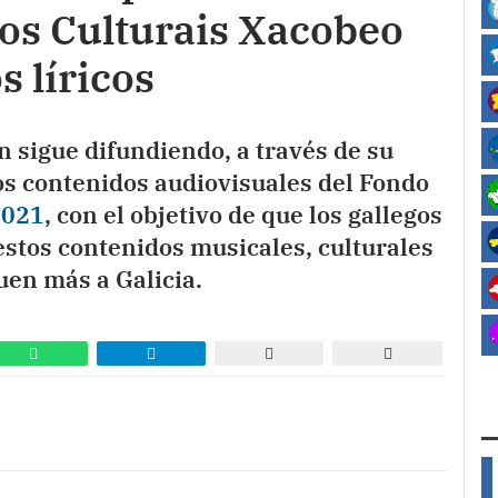
tos Culturais Xacobeo
 líricos
n sigue difundiendo, a través de su
los contenidos audiovisuales del Fondo
2021
, con el objetivo de que los gallegos
estos contenidos musicales, culturales
uen más a Galicia.