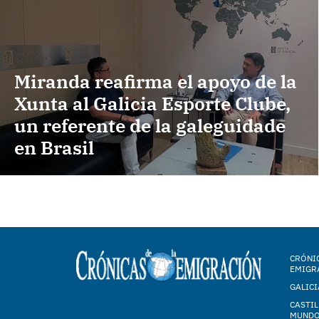
Miranda reafirma el apoyo de la
Xunta al Galicia Esporte Clube,
un referente de la galeguidade
en Brasil
CRÓNIC
EMIGR
GALICI
CASTIL
MUND