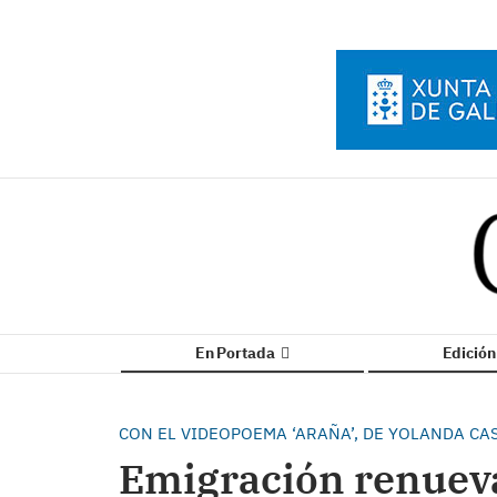
En Portada
Edició
CON EL VIDEOPOEMA ‘ARAÑA’, DE YOLANDA C
Emigración renueva