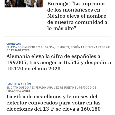
Buruaga: “La impronta
de los montañeses en
México eleva el nombre
de nuestra comunidad a
lo más alto”
CRÓNICAS
EL 47% SON MUJERES Y EL 52,3%, HOMBRES, SEGÚN LA OFICINA FEDERAL
DE ESTADÍSTICA
Alemania eleva la cifra de españoles a
199.005, tras acoger a 16.545 y despedir a
10.170 en el año 2023
CASTILLA Y LEÓN
EL DATO QUEDÓ ASÍ FIJADO UNA VEZ RESUELTO EL PERIODO DE
RECLAMACIONES
La cifra de castellanos y leoneses del
exterior convocados para votar en las
elecciones del 13-F se eleva a 160.180