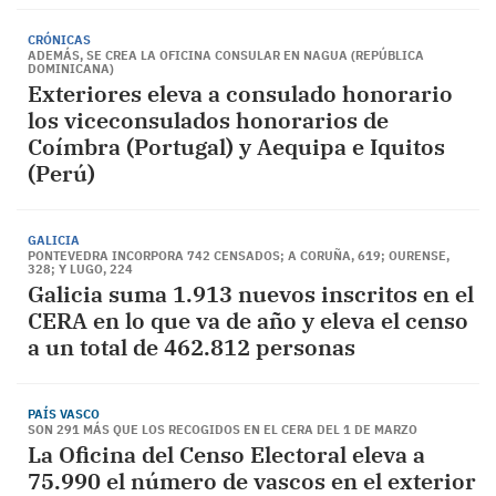
CRÓNICAS
ADEMÁS, SE CREA LA OFICINA CONSULAR EN NAGUA (REPÚBLICA
DOMINICANA)
Exteriores eleva a consulado honorario
los viceconsulados honorarios de
Coímbra (Portugal) y Aequipa e Iquitos
(Perú)
GALICIA
PONTEVEDRA INCORPORA 742 CENSADOS; A CORUÑA, 619; OURENSE,
328; Y LUGO, 224
Galicia suma 1.913 nuevos inscritos en el
CERA en lo que va de año y eleva el censo
a un total de 462.812 personas
PAÍS VASCO
SON 291 MÁS QUE LOS RECOGIDOS EN EL CERA DEL 1 DE MARZO
La Oficina del Censo Electoral eleva a
75.990 el número de vascos en el exterior