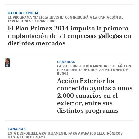
GALICIA EXPORTA
EL PROGRAMA ‘GALICIA INVISTE’ CONTRIBUIRÁ A LA CAPTACIÓN DE
INVERSIONES EXTRANJERAS
El Plan Primex 2014 impulsa la primera
implantación de 71 empresas gallegas en
distintos mercados
CANARIAS
LA VICECONSEJERÍA MANEJA ESTE AÑO UN
PRESUPUESTO DE UNOS 2,4 MILLONES DE
EUROS
Acción Exterior ha
concedido ayudas a unos
2.000 canarios en el
exterior, entre sus
distintos programas
CANARIAS
ESTÁ DISPONIBLE GRATUITAMENTE PARA APARATOS ELECTRÓNICOS
HASTA EL 30 DE MAYO