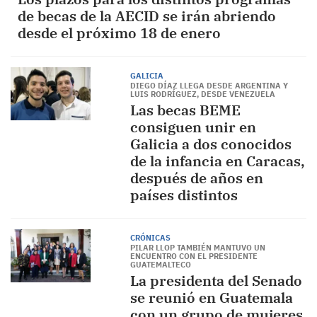
de becas de la AECID se irán abriendo
desde el próximo 18 de enero
GALICIA
DIEGO DÍAZ LLEGA DESDE ARGENTINA Y
LUIS RODRÍGUEZ, DESDE VENEZUELA
Las becas BEME
consiguen unir en
Galicia a dos conocidos
de la infancia en Caracas,
después de años en
países distintos
CRÓNICAS
PILAR LLOP TAMBIÉN MANTUVO UN
ENCUENTRO CON EL PRESIDENTE
GUATEMALTECO
La presidenta del Senado
se reunió en Guatemala
con un grupo de mujeres