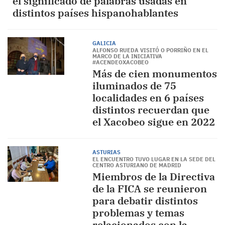
el significado de palabras usadas en
distintos países hispanohablantes
GALICIA
ALFONSO RUEDA VISITÓ O PORRIÑO EN EL
MARCO DE LA INICIATIVA
#ACENDEOXACOBEO
Más de cien monumentos
iluminados de 75
localidades en 6 países
distintos recuerdan que
el Xacobeo sigue en 2022
ASTURIAS
EL ENCUENTRO TUVO LUGAR EN LA SEDE DEL
CENTRO ASTURIANO DE MADRID
Miembros de la Directiva
de la FICA se reunieron
para debatir distintos
problemas y temas
relacionados con la