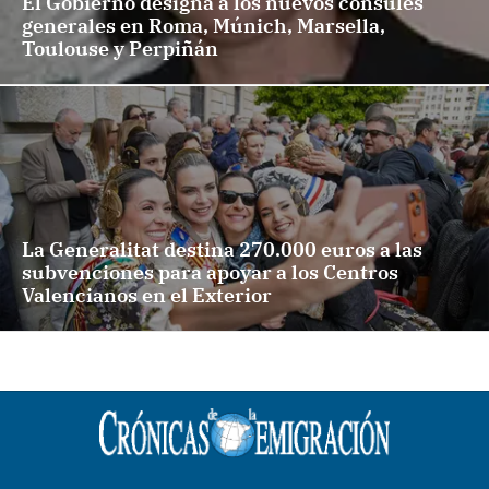
El Gobierno designa a los nuevos cónsules
generales en Roma, Múnich, Marsella,
Toulouse y Perpiñán
La Generalitat destina 270.000 euros a las
subvenciones para apoyar a los Centros
Valencianos en el Exterior