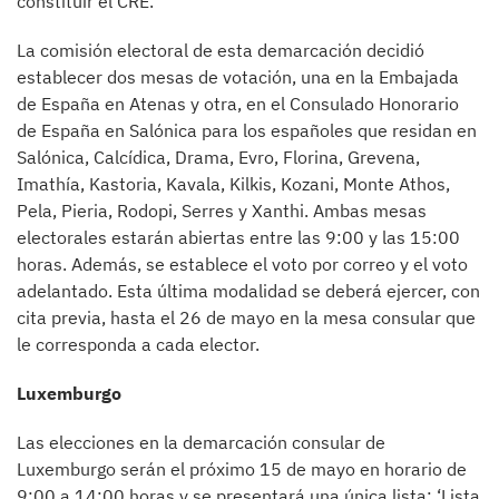
constituir el CRE.
La comisión electoral de esta demarcación decidió
establecer dos mesas de votación, una en la Embajada
de España en Atenas y otra, en el Consulado Honorario
de España en Salónica para los españoles que residan en
Salónica, Calcídica, Drama, Evro, Florina, Grevena,
Imathía, Kastoria, Kavala, Kilkis, Kozani, Monte Athos,
Pela, Pieria, Rodopi, Serres y Xanthi. Ambas mesas
electorales estarán abiertas entre las 9:00 y las 15:00
horas. Además, se establece el voto por correo y el voto
adelantado. Esta última modalidad se deberá ejercer, con
cita previa, hasta el 26 de mayo en la mesa consular que
le corresponda a cada elector.
Luxemburgo
Las elecciones en la demarcación consular de
Luxemburgo serán el próximo 15 de mayo en horario de
9:00 a 14:00 horas y se presentará una única lista: ‘Lista