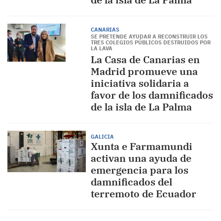
CANARIAS
SE PRETENDE AYUDAR A RECONSTRUIR LOS
TRES COLEGIOS PÚBLICOS DESTRUIDOS POR
LA LAVA
La Casa de Canarias en
Madrid promueve una
iniciativa solidaria a
favor de los damnificados
de la isla de La Palma
GALICIA
Xunta e Farmamundi
activan una ayuda de
emergencia para los
damnificados del
terremoto de Ecuador