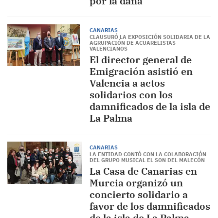
por la dana
CANARIAS
CLAUSURÓ LA EXPOSICIÓN SOLIDARIA DE LA
AGRUPACIÓN DE ACUARELISTAS
VALENCIANOS
El director general de
Emigración asistió en
Valencia a actos
solidarios con los
damnificados de la isla de
La Palma
CANARIAS
LA ENTIDAD CONTÓ CON LA COLABORACIÓN
DEL GRUPO MUSICAL EL SON DEL MALECÓN
La Casa de Canarias en
Murcia organizó un
concierto solidario a
favor de los damnificados
de la isla de La Palma