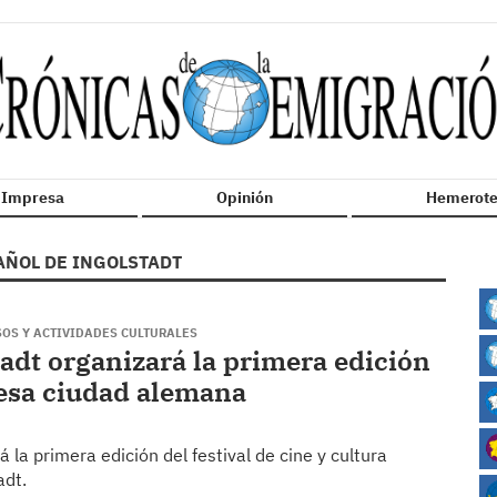
n Impresa
Opinión
Hemerote
AÑOL DE INGOLSTADT
SOS Y ACTIVIDADES CULTURALES
adt organizará la primera edición
 esa ciudad alemana
á la primera edición del festival de cine y cultura
adt.