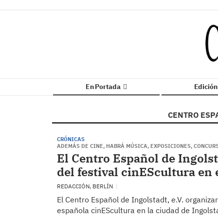
En Portada
Edició
CENTRO ESP
CRÓNICAS
ADEMÁS DE CINE, HABRÁ MÚSICA, EXPOSICIONES, CONCUR
El Centro Español de Ingolst
del festival cinEScultura en
REDACCIÓN, BERLÍN
El Centro Español de Ingolstadt, e.V. organizar
española cinEScultura en la ciudad de Ingolst