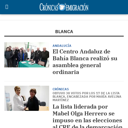
BLANCA
ANDALUCÍA
El Centro Andaluz de
Bahía Blanca realizó su
asamblea general
ordinaria
CRÓNICAS
OBTUVO 38 VOTOS POR LOS 17 DE LA LISTA
BLANCA, ENCABEZADA POR MARÍA AVELINA
MARTÍNEZ
La lista liderada por
Mabel Olga Herrero se
impuso en las elecciones
al CRE de la demarcación