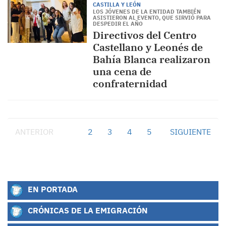
CASTILLA Y LEÓN
LOS JÓVENES DE LA ENTIDAD TAMBIÉN
ASISTIERON AL EVENTO, QUE SIRVIÓ PARA
DESPEDIR EL AÑO
Directivos del Centro
Castellano y Leonés de
Bahía Blanca realizaron
una cena de
confraternidad
ANTERIOR
1
2
3
4
5
SIGUIENTE
EN PORTADA
CRÓNICAS DE LA EMIGRACIÓN