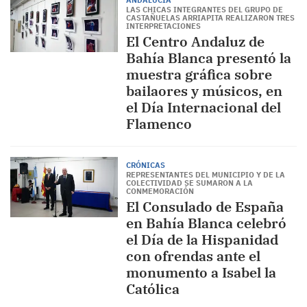
ANDALUCÍA
LAS CHICAS INTEGRANTES DEL GRUPO DE
CASTAÑUELAS ARRIAPITA REALIZARON TRES
INTERPRETACIONES
El Centro Andaluz de
Bahía Blanca presentó la
muestra gráfica sobre
bailaores y músicos, en
el Día Internacional del
Flamenco
CRÓNICAS
REPRESENTANTES DEL MUNICIPIO Y DE LA
COLECTIVIDAD SE SUMARON A LA
CONMEMORACIÓN
El Consulado de España
en Bahía Blanca celebró
el Día de la Hispanidad
con ofrendas ante el
monumento a Isabel la
Católica