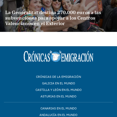
La Generalitat destina 270.000 euros a las
subvenciones para apoyar a los Centros
Valencianos en el Exterior
CRÓNICAS DE LA EMIGRACIÓN
GALICIA EN EL MUNDO
CASTILLA Y LEÓN EN EL MUNDO
ASTURIAS EN EL MUNDO
CANARIAS EN EL MUNDO
ANDALUCÍA EN EL MUNDO