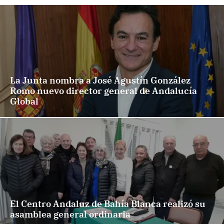
La Junta nombra a José Agustín González
Romo nuevo director general de Andalucía
Global
El Centro Andaluz de Bahía Blanca realizó su
asamblea general ordinaria