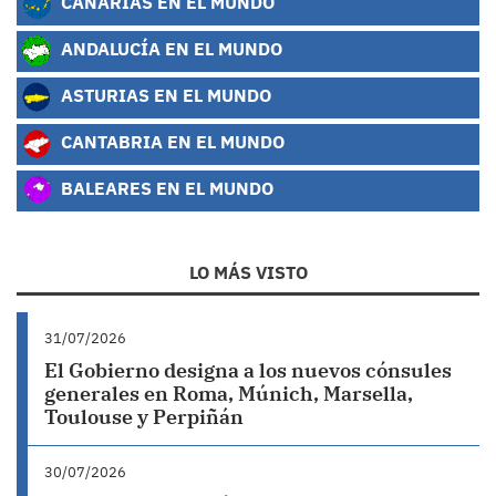
CANARIAS EN EL MUNDO
ANDALUCÍA EN EL MUNDO
ASTURIAS EN EL MUNDO
CANTABRIA EN EL MUNDO
BALEARES EN EL MUNDO
LO MÁS VISTO
31/07/2026
El Gobierno designa a los nuevos cónsules
generales en Roma, Múnich, Marsella,
Toulouse y Perpiñán
30/07/2026