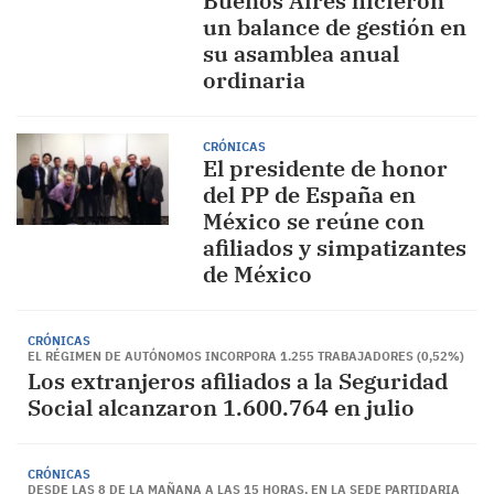
Buenos Aires hicieron
un balance de gestión en
su asamblea anual
ordinaria
CRÓNICAS
El presidente de honor
del PP de España en
México se reúne con
afiliados y simpatizantes
de México
CRÓNICAS
EL RÉGIMEN DE AUTÓNOMOS INCORPORA 1.255 TRABAJADORES (0,52%)
Los extranjeros afiliados a la Seguridad
Social alcanzaron 1.600.764 en julio
CRÓNICAS
DESDE LAS 8 DE LA MAÑANA A LAS 15 HORAS, EN LA SEDE PARTIDARIA