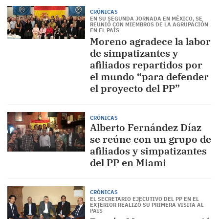
CRÓNICAS
EN SU SEGUNDA JORNADA EN MÉXICO, SE
REUNIÓ CON MIEMBROS DE LA AGRUPACIÓN
EN EL PAÍS
Moreno agradece la labor
de simpatizantes y
afiliados repartidos por
el mundo “para defender
el proyecto del PP”
CRÓNICAS
Alberto Fernández Díaz
se reúne con un grupo de
afiliados y simpatizantes
del PP en Miami
CRÓNICAS
EL SECRETARIO EJECUTIVO DEL PP EN EL
EXTERIOR REALIZÓ SU PRIMERA VISITA AL
PAÍS