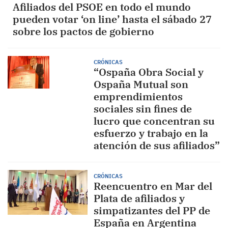
Afiliados del PSOE en todo el mundo
pueden votar ‘on line’ hasta el sábado 27
sobre los pactos de gobierno
CRÓNICAS
“Ospaña Obra Social y
Ospaña Mutual son
emprendimientos
sociales sin fines de
lucro que concentran su
esfuerzo y trabajo en la
atención de sus afiliados”
CRÓNICAS
Reencuentro en Mar del
Plata de afiliados y
simpatizantes del PP de
España en Argentina