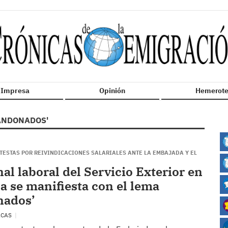
n Impresa
Opinión
Hemerote
ANDONADOS'
ESTAS POR REIVINDICACIONES SALARIALES ANTE LA EMBAJADA Y EL
al laboral del Servicio Exterior en
a se manifiesta con el lema
nados’
ACAS