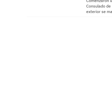
Comenzaron la
Consulado de 
exterior se ma