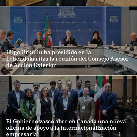
Iñigo Urkullu ha presidido en la
Lehendakaritza la reunión del Consejo Asesor
de Acción Exterior
El Gobierno vasco abre en Canadá una nueva
oficina de apoyo a la internacionalización
empresarial