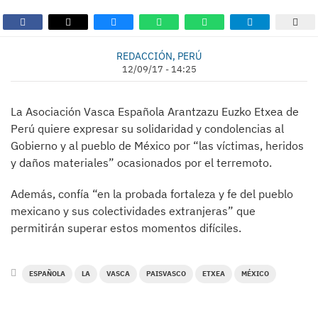
REDACCIÓN, PERÚ
12/09/17 - 14:25
La Asociación Vasca Española Arantzazu Euzko Etxea de
Perú quiere expresar su solidaridad y condolencias al
Gobierno y al pueblo de México por “las víctimas, heridos
y daños materiales” ocasionados por el terremoto.
Además, confía “en la probada fortaleza y fe del pueblo
mexicano y sus colectividades extranjeras” que
permitirán superar estos momentos difíciles.
ESPAÑOLA
LA
VASCA
PAISVASCO
ETXEA
MÉXICO