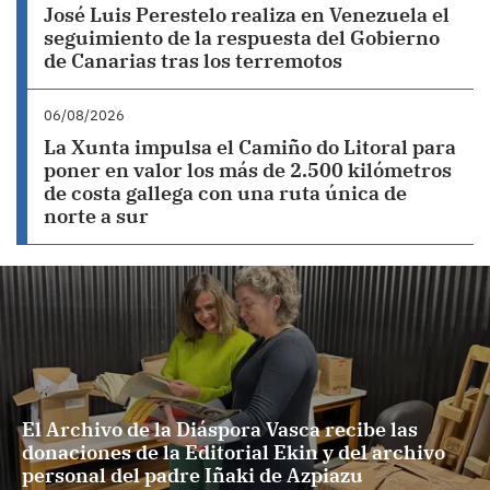
José Luis Perestelo realiza en Venezuela el
seguimiento de la respuesta del Gobierno
de Canarias tras los terremotos
06/08/2026
La Xunta impulsa el Camiño do Litoral para
poner en valor los más de 2.500 kilómetros
de costa gallega con una ruta única de
norte a sur
El Archivo de la Diáspora Vasca recibe las
donaciones de la Editorial Ekin y del archivo
personal del padre Iñaki de Azpiazu