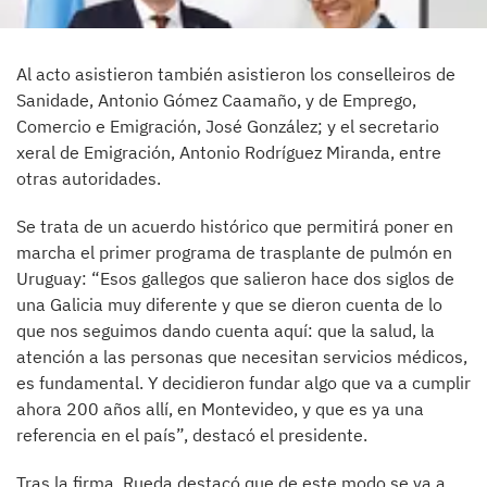
Al acto asistieron también asistieron los conselleiros de
Sanidade, Antonio Gómez Caamaño, y de Emprego,
Comercio e Emigración, José González; y el secretario
xeral de Emigración, Antonio Rodríguez Miranda, entre
otras autoridades.
Se trata de un acuerdo histórico que permitirá poner en
marcha el primer programa de trasplante de pulmón en
Uruguay: “Esos gallegos que salieron hace dos siglos de
una Galicia muy diferente y que se dieron cuenta de lo
que nos seguimos dando cuenta aquí: que la salud, la
atención a las personas que necesitan servicios médicos,
es fundamental. Y decidieron fundar algo que va a cumplir
ahora 200 años allí, en Montevideo, y que es ya una
referencia en el país”, destacó el presidente.
Tras la firma, Rueda destacó que de este modo se va a