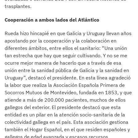
trasplantes.
Cooperación a ambos lados del Atlántico
Rueda hizo hincapié en que Galicia y Uruguay llevan años
apostando por la cooperación y la colaboración en
diferentes ámbitos, entre ellos el sanitario: “Una unión
tan estrecha que hay que seguir cultivando. Y no se me
ocurre mejor manera de hacerlo que a través de esa
unión entre la sanidad pública de Galicia y la sanidad en
Uruguay”, destacó el presidente. En esta línea agradeció
la labor que realiza la Asociación Española Primera de
Socorros Mutuos de Montevideo, fundada en 1853, y que
atiende a más de 200.000 pacientes, muchos de ellos
gallegos del exterior. El presidente destacó que esta
entidad es un pilar en la atención socio-sanitaria de la
colectividad gallega en el país. Esta asociación gestiona
también el Hogar Español, en el que residen españoles y
gallegos de edad avanzada y escasos recursos.