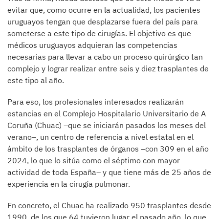
evitar que, como ocurre en la actualidad, los pacientes
uruguayos tengan que desplazarse fuera del país para
someterse a este tipo de cirugías. El objetivo es que
médicos uruguayos adquieran las competencias
necesarias para llevar a cabo un proceso quirúrgico tan
complejo y lograr realizar entre seis y diez trasplantes de
este tipo al año.
Para eso, los profesionales interesados realizarán
estancias en el Complejo Hospitalario Universitario de A
Coruña (Chuac) –que se iniciarán pasados los meses del
verano­–, un centro de referencia a nivel estatal en el
ámbito de los trasplantes de órganos –con 309 en el año
2024, lo que lo sitúa como el séptimo con mayor
actividad de toda España– y que tiene más de 25 años de
experiencia en la cirugía pulmonar.
En concreto, el Chuac ha realizado 950 trasplantes desde
1990, de los que 64 tuvieron lugar el pasado año, lo que