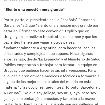
“Siento una emoción muy grande”
Por su parte, el presidente de ‘La Española’, Fernando
García, señaló que “siento una emoción muy grande por
estar aquí firmando este convenio”. Explicó que en
Uruguay no se realizan trasplantes de pulmón y que los
pacientes tienen que viajar a otros países,
fundamentalmente a Argentina, para hacerlos, con las
dificultades y complejidad que supone. Hace algunos
años, señaló, desde ‘La Española’ y el Ministerio de Salud
Pública empezaron a trabajar para formar un equipo en
Uruguay que pudiese hacer estas intervenciones. Para
ello, decidieron enviar a médicos y técnicos a formarse a
alguno de los mejores hospitales del mundo en esta
materia “y las opciones fueron tres: Toronto, Barcelona y
A Coruña”. “Yo que soy gallego, soy uruguayo, pero soy
gallego, me embargó la emoción, y también a la mayor
parte de la directiva de La Española que son gallegos, al