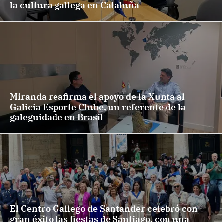
la cultura gallega en Cataluña
Miranda reafirma el apoyo de la Xunta al
Galicia Esporte Clube, un referente de la
galeguidade en Brasil
El Centro Gallego de Santander celebró con
gran éxito las fiestas de Santiago, con una