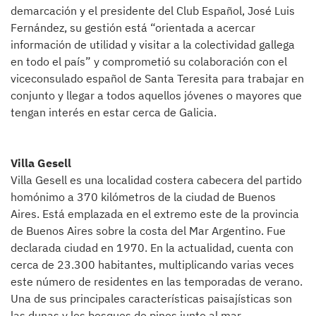
demarcación y el presidente del Club Español, José Luis
Fernández, su gestión está “orientada a acercar
información de utilidad y visitar a la colectividad gallega
en todo el país” y comprometió su colaboración con el
viceconsulado español de Santa Teresita para trabajar en
conjunto y llegar a todos aquellos jóvenes o mayores que
tengan interés en estar cerca de Galicia.
Villa Gesell
Villa Gesell es una localidad costera cabecera del partido
homónimo a 370 kilómetros de la ciudad de Buenos
Aires. Está emplazada en el extremo este de la provincia
de Buenos Aires sobre la costa del Mar Argentino. Fue
declarada ciudad en 1970. En la actualidad, cuenta con
cerca de 23.300 habitantes, multiplicando varias veces
este número de residentes en las temporadas de verano.
Una de sus principales características paisajísticas son
las dunas y los bosques de pinos junto al mar.